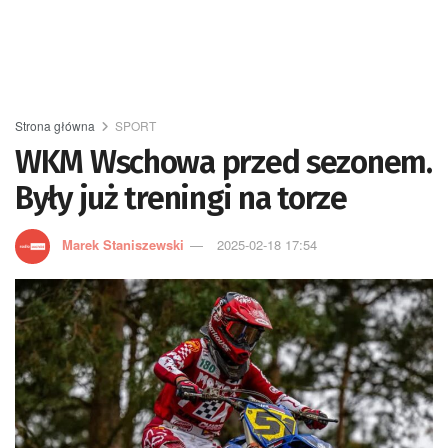
Strona główna
SPORT
WKM Wschowa przed sezonem.
Były już treningi na torze
Marek Staniszewski
2025-02-18 17:54