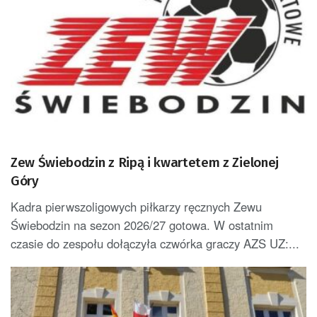
Zew Świebodzin z Ripą i kwartetem z Zielonej
Góry
Kadra pierwszoligowych piłkarzy ręcznych Zewu
Świebodzin na sezon 2026/27 gotowa. W ostatnim
czasie do zespołu dołączyła czwórka graczy AZS UZ:...