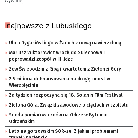
najnowsze z Lubuskiego
Ulica Dygasińskiego w Żarach z nową nawierzchnią
Mariusz Wiktorowicz wrócił do Sulechowa i
poprowadzi zespół w III lidze
Zew Świebodzin z Ripą i kwartetem z Zielonej Góry
2,5 miliona dofinansowania na drogę i most w
Wierzbięcinie
Za tydzień rozpoczyna się 18. Solanin Film Festiwal
Zielona Góra. Związki zawodowe o cięciach w szpitalu
Sonda pomiarowa znów na Odrze w Bytomiu
Odrzańskim
Lato na gorzowskim SOR-ze. Z jakimi problemami
trafiają pacjenci?