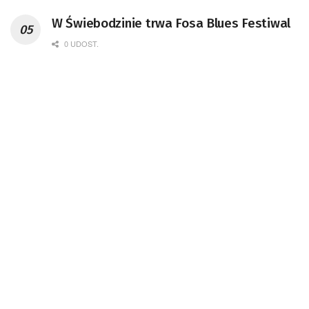
W Świebodzinie trwa Fosa Blues Festiwal
0 UDOST.