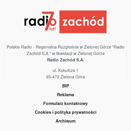
Polskie Radio - Regionalna Rozgłośnia w Zielonej Górze "Radio
Zachód S.A." w likwidacji w Zielonej Górze
Radio Zachód S.A.
ul. Kukułcza 1
65-472 Zielona Góra
BIP
Reklama
Formularz kontaktowy
Cookies i polityka prywatności
Archiwum