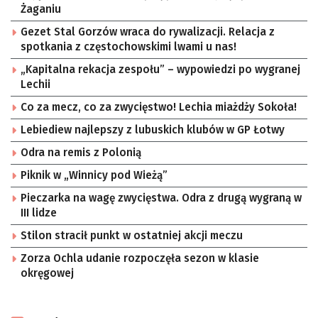
Żaganiu
Gezet Stal Gorzów wraca do rywalizacji. Relacja z
spotkania z częstochowskimi lwami u nas!
„Kapitalna rekacja zespołu” – wypowiedzi po wygranej
Lechii
Co za mecz, co za zwycięstwo! Lechia miażdży Sokoła!
Lebiediew najlepszy z lubuskich klubów w GP Łotwy
Odra na remis z Polonią
Piknik w „Winnicy pod Wieżą”
Pieczarka na wagę zwycięstwa. Odra z drugą wygraną w
III lidze
Stilon stracił punkt w ostatniej akcji meczu
Zorza Ochla udanie rozpoczęła sezon w klasie
okręgowej