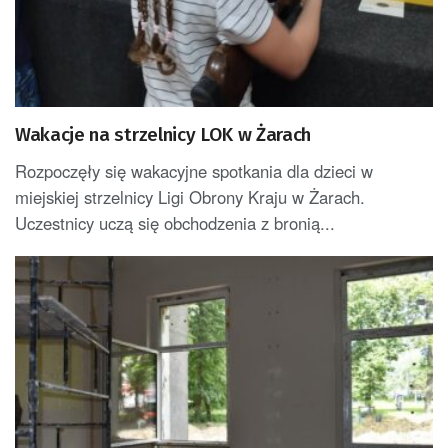
Wakacje na strzelnicy LOK w Żarach
Rozpoczęły się wakacyjne spotkania dla dzieci w
miejskiej strzelnicy Ligi Obrony Kraju w Żarach.
Uczestnicy uczą się obchodzenia z bronią...