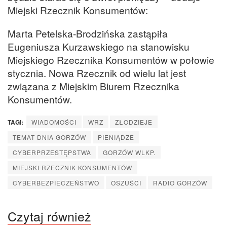
Miejski Rzecznik Konsumentów:
Marta Petelska-Brodzińska zastąpiła
Eugeniusza Kurzawskiego na stanowisku
Miejskiego Rzecznika Konsumentów w połowie
stycznia. Nowa Rzecznik od wielu lat jest
związana z Miejskim Biurem Rzecznika
Konsumentów.
TAGI:
WIADOMOŚCI
WRZ
ZŁODZIEJE
TEMAT DNIA GORZÓW
PIENIĄDZE
CYBERPRZESTĘPSTWA
GORZÓW WLKP.
MIEJSKI RZECZNIK KONSUMENTÓW
CYBERBEZPIECZEŃSTWO
OSZUŚCI
RADIO GORZÓW
Czytaj również