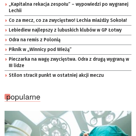
„Kapitalna rekacja zespołu” – wypowiedzi po wygranej
Lechii
Co za mecz, co za zwycięstwo! Lechia miażdży Sokoła!
Lebiediew najlepszy z lubuskich klubów w GP Łotwy
Odra na remis z Polonią
Piknik w „Winnicy pod Wieżą”
Pieczarka na wagę zwycięstwa. Odra z drugą wygraną w
III lidze
Stilon stracił punkt w ostatniej akcji meczu
popularne