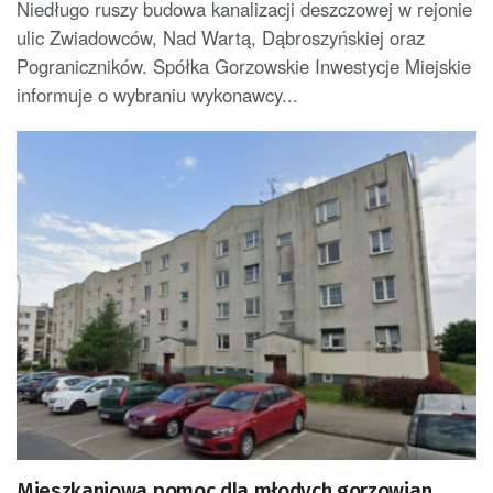
Niedługo ruszy budowa kanalizacji deszczowej w rejonie
ulic Zwiadowców, Nad Wartą, Dąbroszyńskiej oraz
Pograniczników. Spółka Gorzowskie Inwestycje Miejskie
informuje o wybraniu wykonawcy...
Mieszkaniowa pomoc dla młodych gorzowian