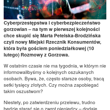
Cyberprzestępstwa i cyberbezpieczeństwo
gorzowian – na tym w pierwszej kolejności
chce skupić się Marta Petelska-Brodzińska
czyli nowy Miejski Rzecznik Konsumentów,
która była gościem poniedziałkowej (10
lutego) Rozmowy z Gorzowa.
W ostatnim czasie nie ma tygodnia, w którym nie
informowalibyśmy o kolejnych oszukanych
osobach. Bywa, że, często starsze osoby, tracą
setki tysięcy złotych. Czy można zapobiegać
takim oszustwom?
Niestety, po zatwierdzeniu przelewu, trudno
będzie starać się o zwrot pieniędzy – dodaje