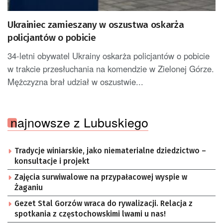
Ukrainiec zamieszany w oszustwa oskarża
policjantów o pobicie
34-letni obywatel Ukrainy oskarża policjantów o pobicie
w trakcie przesłuchania na komendzie w Zielonej Górze.
Mężczyzna brał udział w oszustwie...
najnowsze z Lubuskiego
Tradycje winiarskie, jako niematerialne dziedzictwo –
konsultacje i projekt
Zajęcia surwiwalowe na przypałacowej wyspie w
Żaganiu
Gezet Stal Gorzów wraca do rywalizacji. Relacja z
spotkania z częstochowskimi lwami u nas!