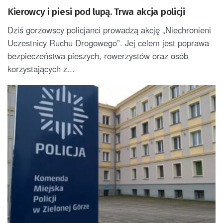
Kierowcy i piesi pod lupą. Trwa akcja policji
Dziś gorzowscy policjanci prowadzą akcję „Niechronieni
Uczestnicy Ruchu Drogowego”. Jej celem jest poprawa
bezpieczeństwa pieszych, rowerzystów oraz osób
korzystających z...