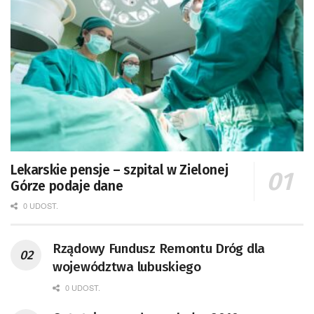
Lekarskie pensje – szpital w Zielonej
Górze podaje dane
0 UDOST.
Rządowy Fundusz Remontu Dróg dla
województwa lubuskiego
0 UDOST.