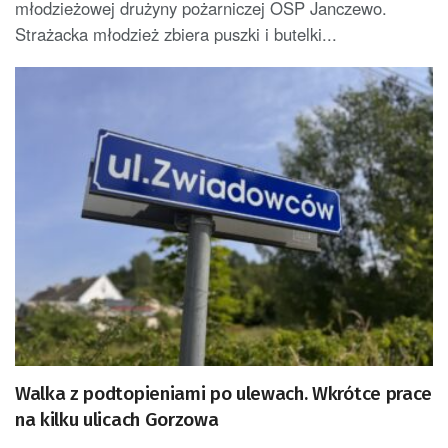
młodzieżowej drużyny pożarniczej OSP Janczewo.
Strażacka młodzież zbiera puszki i butelki...
Walka z podtopieniami po ulewach. Wkrótce prace
na kilku ulicach Gorzowa