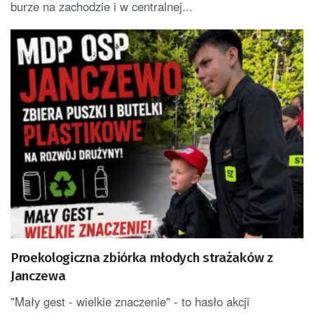
burze na zachodzie i w centralnej...
Proekologiczna zbiórka młodych strażaków z
Janczewa
"Mały gest - wielkie znaczenie" - to hasło akcji