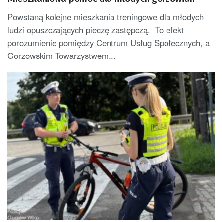
Powstaną kolejne mieszkania treningowe dla młodych
ludzi opuszczających pieczę zastępczą. To efekt
porozumienie pomiędzy Centrum Usług Społecznych, a
Gorzowskim Towarzystwem...