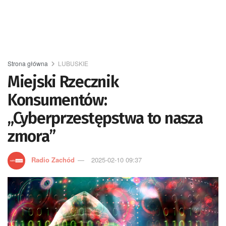
Strona główna
LUBUSKIE
Miejski Rzecznik
Konsumentów:
„Cyberprzestępstwa to nasza
zmora”
Radio Zachód
2025-02-10 09:37