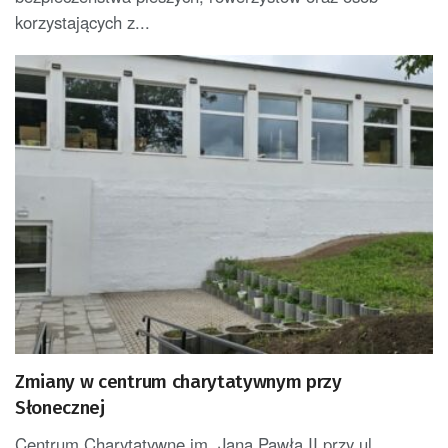
korzystających z...
Zmiany w centrum charytatywnym przy
Słonecznej
Centrum Charytatywne im. Jana Pawła II przy ul.