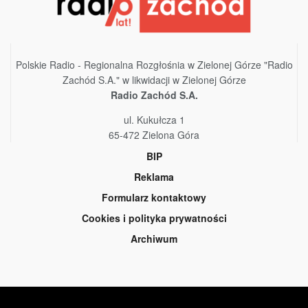
Polskie Radio - Regionalna Rozgłośnia w Zielonej Górze "Radio
Zachód S.A." w likwidacji w Zielonej Górze
Radio Zachód S.A.
ul. Kukułcza 1
65-472 Zielona Góra
BIP
Reklama
Formularz kontaktowy
Cookies i polityka prywatności
Archiwum