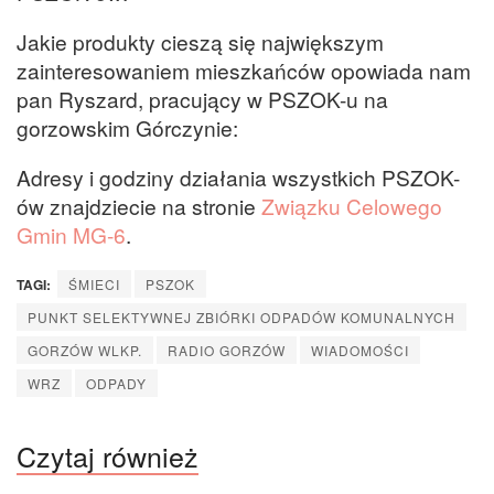
Jakie produkty cieszą się największym
zainteresowaniem mieszkańców opowiada nam
pan Ryszard, pracujący w PSZOK-u na
gorzowskim Górczynie:
Adresy i godziny działania wszystkich PSZOK-
ów znajdziecie na stronie
Związku Celowego
Gmin MG-6
.
TAGI:
ŚMIECI
PSZOK
PUNKT SELEKTYWNEJ ZBIÓRKI ODPADÓW KOMUNALNYCH
GORZÓW WLKP.
RADIO GORZÓW
WIADOMOŚCI
WRZ
ODPADY
Czytaj również