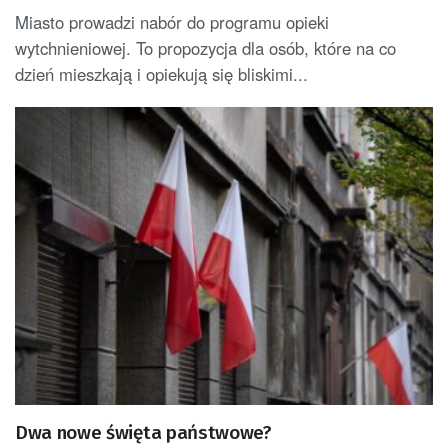
Miasto prowadzi nabór do programu opieki
wytchnieniowej. To propozycja dla osób, które na co
dzień mieszkają i opiekują się bliskimi...
Dwa nowe święta państwowe?