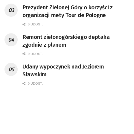
Prezydent Zielonej Góry o korzyści z
organizacji mety Tour de Pologne
0 UDOST.
Remont zielonogórskiego deptaka
zgodnie z planem
0 UDOST.
Udany wypoczynek nad Jeziorem
Sławskim
0 UDOST.