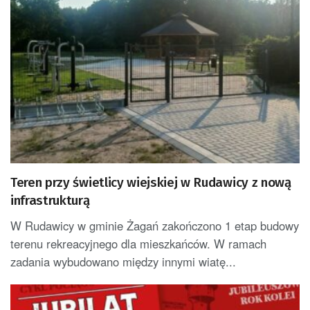
Teren przy świetlicy wiejskiej w Rudawicy z nową
infrastrukturą
W Rudawicy w gminie Żagań zakończono 1 etap budowy
terenu rekreacyjnego dla mieszkańców. W ramach
zadania wybudowano między innymi wiatę...