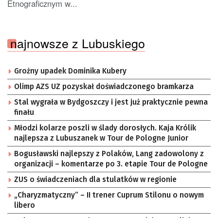
Etnograficznym w...
najnowsze z Lubuskiego
Groźny upadek Dominika Kubery
Olimp AZS UZ pozyskał doświadczonego bramkarza
Stal wygrała w Bydgoszczy i jest już praktycznie pewna
finału
Młodzi kolarze poszli w ślady dorosłych. Kaja Królik
najlepsza z Lubuszanek w Tour de Pologne Junior
Bogusławski najlepszy z Polaków, Lang zadowolony z
organizacji – komentarze po 3. etapie Tour de Pologne
ZUS o świadczeniach dla stulatków w regionie
„Charyzmatyczny” – II trener Cuprum Stilonu o nowym
libero