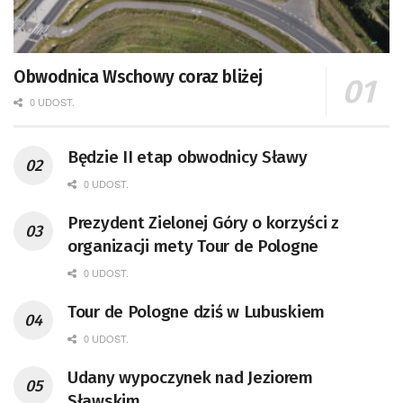
Obwodnica Wschowy coraz bliżej
0 UDOST.
Będzie II etap obwodnicy Sławy
0 UDOST.
Prezydent Zielonej Góry o korzyści z
organizacji mety Tour de Pologne
0 UDOST.
Tour de Pologne dziś w Lubuskiem
0 UDOST.
Udany wypoczynek nad Jeziorem
Sławskim