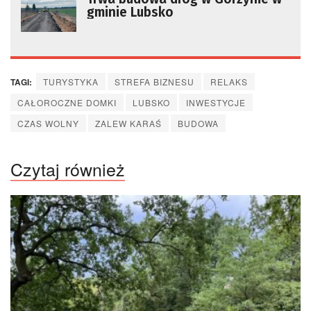
gminie Lubsko
TAGI:
TURYSTYKA
STREFA BIZNESU
RELAKS
CAŁOROCZNE DOMKI
LUBSKO
INWESTYCJE
CZAS WOLNY
ZALEW KARAŚ
BUDOWA
Czytaj również