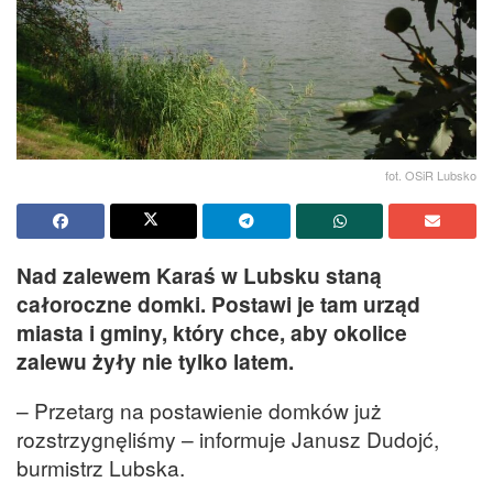
fot. OSiR Lubsko
Nad zalewem Karaś w Lubsku staną
całoroczne domki. Postawi je tam urząd
miasta i gminy, który chce, aby okolice
zalewu żyły nie tylko latem.
– Przetarg na postawienie domków już
rozstrzygnęliśmy – informuje Janusz Dudojć,
burmistrz Lubska.