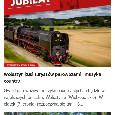
Wolsztyn kusi turystów parowozami i muzyką
country
Gwizd parowozów i muzykę country słychać będzie w
najbliższych dniach w Wolsztynie (Wielkopolskie). W
piątek (7 ierpnia) rozpoczyna się tam 16....