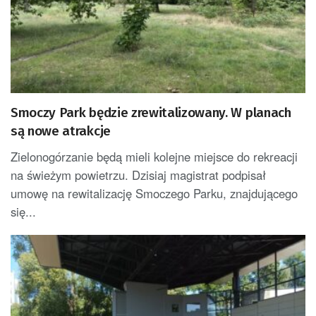
Smoczy Park będzie zrewitalizowany. W planach
są nowe atrakcje
Zielonogórzanie będą mieli kolejne miejsce do rekreacji
na świeżym powietrzu. Dzisiaj magistrat podpisał
umowę na rewitalizację Smoczego Parku, znajdującego
się...