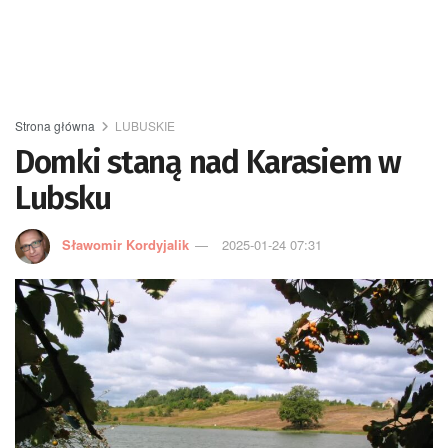
Strona główna
LUBUSKIE
Domki staną nad Karasiem w
Lubsku
Sławomir Kordyjalik
2025-01-24 07:31