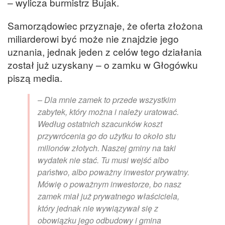
– wylicza burmistrz Bujak.
Samorządowiec przyznaje, że oferta złożona
miliarderowi być może nie znajdzie jego
uznania, jednak jeden z celów tego działania
został już uzyskany – o zamku w Głogówku
piszą media.
– Dla mnie zamek to przede wszystkim
zabytek, który można i należy uratować.
Według ostatnich szacunków koszt
przywrócenia go do użytku to około stu
milionów złotych. Naszej gminy na taki
wydatek nie stać. Tu musi wejść albo
państwo, albo poważny inwestor prywatny.
Mówię o poważnym inwestorze, bo nasz
zamek miał już prywatnego właściciela,
który jednak nie wywiązywał się z
obowiązku jego odbudowy i gmina