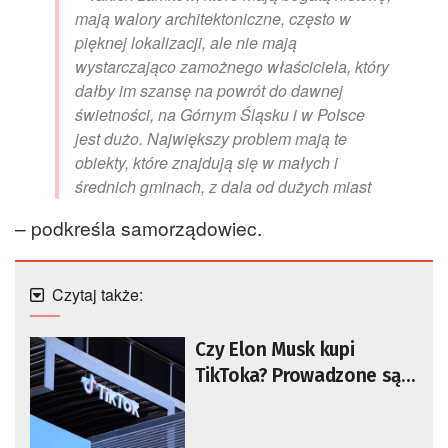
mają walory architektoniczne, często w
pięknej lokalizacji, ale nie mają
wystarczająco zamożnego właściciela, który
dałby im szansę na powrót do dawnej
świetności, na Górnym Śląsku i w Polsce
jest dużo. Największy problem mają te
obiekty, które znajdują się w małych i
średnich gminach, z dala od dużych miast
– podkreśla samorządowiec.
Czytaj także:
Czy Elon Musk kupi
TikToka? Prowadzone są
wstępne rozmowy