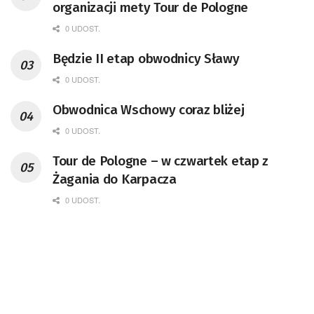
organizacji mety Tour de Pologne
0 UDOST.
Będzie II etap obwodnicy Sławy
0 UDOST.
Obwodnica Wschowy coraz bliżej
0 UDOST.
Tour de Pologne – w czwartek etap z
Żagania do Karpacza
0 UDOST.