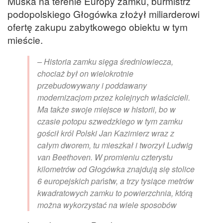
Muska na terenie Europy zamku, burmistrz
podopolskiego Głogówka złożył miliarderowi
ofertę zakupu zabytkowego obiektu w tym
mieście.
– Historia zamku sięga średniowiecza,
chociaż był on wielokrotnie
przebudowywany i poddawany
modernizacjom przez kolejnych właścicieli.
Ma także swoje miejsce w historii, bo w
czasie potopu szwedzkiego w tym zamku
gościł król Polski Jan Kazimierz wraz z
całym dworem, tu mieszkał i tworzył Ludwig
van Beethoven. W promieniu czterystu
kilometrów od Głogówka znajdują się stolice
6 europejskich państw, a trzy tysiące metrów
kwadratowych zamku to powierzchnia, którą
można wykorzystać na wiele sposobów