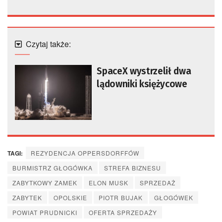
Czytaj także:
SpaceX wystrzelił dwa
lądowniki księżycowe
TAGI:
REZYDENCJA OPPERSDORFFÓW
BURMISTRZ GŁOGÓWKA
STREFA BIZNESU
ZABYTKOWY ZAMEK
ELON MUSK
SPRZEDAŻ
ZABYTEK
OPOLSKIE
PIOTR BUJAK
GŁOGÓWEK
POWIAT PRUDNICKI
OFERTA SPRZEDAŻY