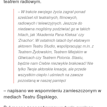
teatrem radiowym.
– W trakcie swojego życia zagrał ponad
sześćset ról teatralnych, filmowych,
radiowych i telewizyjnych. Jeszcze do
niedawna mogliśmy podziwiać go w takich
hitach, jak 'Akademia Pana Kleksa’ czy
'Znachor’. W ostatnich latach był etatowym
aktorem Teatru Studio, współpracując m.in. z
Teatrem Żydowskim, Teatrem Miejskim w
Gliwicach czy Teatrem Polonia. Stasiu,
będzie nam Ciebie niezwykle brakować! Nie
tylko Twoje aktorskie kreacje, ale przede
wszystkim ciepło i uśmiech na zawsze
pozostaną w naszej pamięci
– napisano we wspomnieniu zamieszczonym w
mediach Teatru Śląskiego.