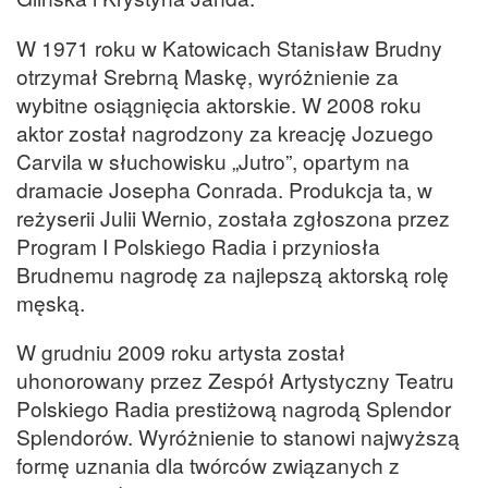
W 1971 roku w Katowicach Stanisław Brudny
otrzymał Srebrną Maskę, wyróżnienie za
wybitne osiągnięcia aktorskie. W 2008 roku
aktor został nagrodzony za kreację Jozuego
Carvila w słuchowisku „Jutro”, opartym na
dramacie Josepha Conrada. Produkcja ta, w
reżyserii Julii Wernio, została zgłoszona przez
Program I Polskiego Radia i przyniosła
Brudnemu nagrodę za najlepszą aktorską rolę
męską.
W grudniu 2009 roku artysta został
uhonorowany przez Zespół Artystyczny Teatru
Polskiego Radia prestiżową nagrodą Splendor
Splendorów. Wyróżnienie to stanowi najwyższą
formę uznania dla twórców związanych z