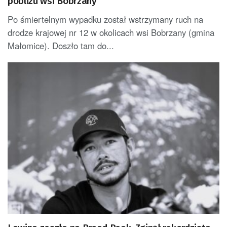
pobliżu wsi Bobrzany
Po śmiertelnym wypadku został wstrzymany ruch na
drodze krajowej nr 12 w okolicach wsi Bobrzany (gmina
Małomice). Doszło tam do...