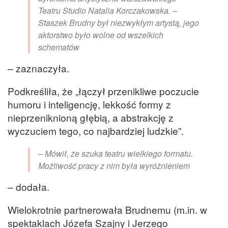
Teatru Studio Natalia Korczakowska. –
Staszek Brudny był niezwykłym artystą, jego
aktorstwo było wolne od wszelkich
schematów
– zaznaczyła.
Podkreśliła, że „łączył przenikliwe poczucie
humoru i inteligencję, lekkość formy z
nieprzeniknioną głębią, a abstrakcję z
wyczuciem tego, co najbardziej ludzkie”.
– Mówił, że szuka teatru wielkiego formatu.
Możliwość pracy z nim była wyróżnieniem
– dodała.
Wielokrotnie partnerowała Brudnemu (m.in. w
spektaklach Józefa Szajny i Jerzego