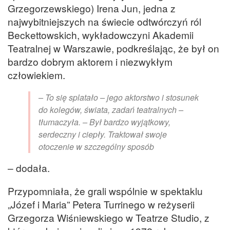
Grzegorzewskiego) Irena Jun, jedna z
najwybitniejszych na świecie odtwórczyń ról
Beckettowskich, wykładowczyni Akademii
Teatralnej w Warszawie, podkreślając, że był on
bardzo dobrym aktorem i niezwykłym
człowiekiem.
– To się splatało – jego aktorstwo i stosunek
do kolegów, świata, zadań teatralnych –
tłumaczyła. – Był bardzo wyjątkowy,
serdeczny i ciepły. Traktował swoje
otoczenie w szczególny sposób
– dodała.
Przypomniała, że grali wspólnie w spektaklu
„Józef i Maria” Petera Turrinego w reżyserii
Grzegorza Wiśniewskiego w Teatrze Studio, z