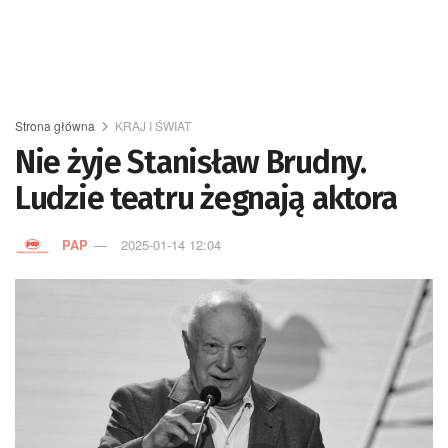
Strona główna
KRAJ I ŚWIAT
Nie żyje Stanisław Brudny.
Ludzie teatru żegnają aktora
PAP
2025-01-14 12:04