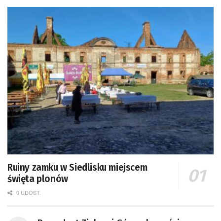
Ruiny zamku w Siedlisku miejscem
święta plonów
0 UDOST.