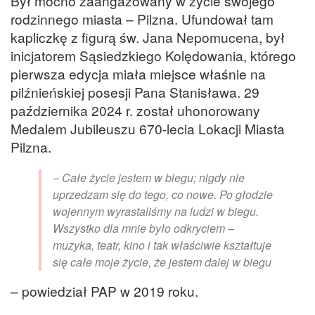
Był mocno zaangażowany w życie swojego
rodzinnego miasta – Pilzna. Ufundował tam
kapliczkę z figurą św. Jana Nepomucena, był
inicjatorem Sąsiedzkiego Kolędowania, którego
pierwsza edycja miała miejsce właśnie na
pilźnieńskiej posesji Pana Stanisława. 29
października 2024 r. został uhonorowany
Medalem Jubileuszu 670-lecia Lokacji Miasta
Pilzna.
– Całe życie jestem w biegu; nigdy nie
uprzedzam się do tego, co nowe. Po głodzie
wojennym wyrastaliśmy na ludzi w biegu.
Wszystko dla mnie było odkryciem –
muzyka, teatr, kino i tak właściwie kształtuje
się całe moje życie, że jestem dalej w biegu
– powiedział PAP w 2019 roku.