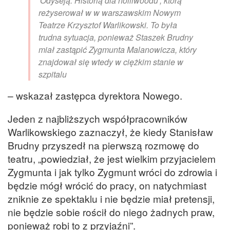
'Odyseją. Historią dla holliwoodu’, którą
reżyserował w w warszawskim Nowym
Teatrze Krzysztof Warlikowski. To była
trudna sytuacja, ponieważ Staszek Brudny
miał zastąpić Zygmunta Malanowicza, który
znajdował się wtedy w ciężkim stanie w
szpitalu
– wskazał zastępca dyrektora Nowego.
Jeden z najbliższych współpracowników
Warlikowskiego zaznaczył, że kiedy Stanisław
Brudny przyszedł na pierwszą rozmowę do
teatru, „powiedział, że jest wielkim przyjacielem
Zygmunta i jak tylko Zygmunt wróci do zdrowia i
będzie mógł wrócić do pracy, on natychmiast
zniknie ze spektaklu i nie będzie miał pretensji,
nie będzie sobie rościł do niego żadnych praw,
ponieważ robi to z przyjaźni”.