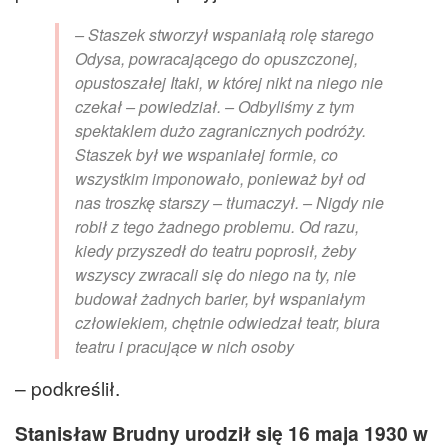
– Staszek stworzył wspaniałą rolę starego
Odysa, powracającego do opuszczonej,
opustoszałej Itaki, w której nikt na niego nie
czekał – powiedział. – Odbyliśmy z tym
spektaklem dużo zagranicznych podróży.
Staszek był we wspaniałej formie, co
wszystkim imponowało, ponieważ był od
nas troszkę starszy – tłumaczył. – Nigdy nie
robił z tego żadnego problemu. Od razu,
kiedy przyszedł do teatru poprosił, żeby
wszyscy zwracali się do niego na ty, nie
budował żadnych barier, był wspaniałym
człowiekiem, chętnie odwiedzał teatr, biura
teatru i pracujące w nich osoby
– podkreślił.
Stanisław Brudny urodził się 16 maja 1930 w