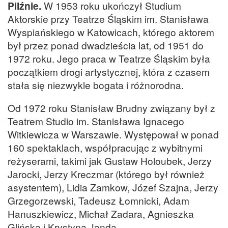
Pilźnie.
W 1953 roku ukończył Studium
Aktorskie przy Teatrze Śląskim im. Stanisława
Wyspiańskiego w Katowicach, którego aktorem
był przez ponad dwadzieścia lat, od 1951 do
1972 roku. Jego praca w Teatrze Śląskim była
początkiem drogi artystycznej, która z czasem
stała się niezwykle bogata i różnorodna.
Od 1972 roku Stanisław Brudny związany był z
Teatrem Studio im. Stanisława Ignacego
Witkiewicza w Warszawie. Występował w ponad
160 spektaklach, współpracując z wybitnymi
reżyserami, takimi jak Gustaw Holoubek, Jerzy
Jarocki, Jerzy Kreczmar (którego był również
asystentem), Lidia Zamkow, Józef Szajna, Jerzy
Grzegorzewski, Tadeusz Łomnicki, Adam
Hanuszkiewicz, Michał Zadara, Agnieszka
Glińska i Krystyna Janda.