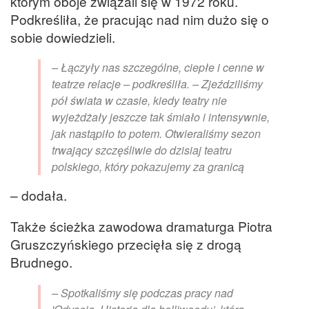
którym oboje związali się w 1972 roku.
Podkreśliła, że pracując nad nim dużo się o
sobie dowiedzieli.
– Łączyły nas szczególne, ciepłe i cenne w
teatrze relacje – podkreśliła. – Zjeździliśmy
pół świata w czasie, kiedy teatry nie
wyjeżdżały jeszcze tak śmiało i intensywnie,
jak nastąpiło to potem. Otwieraliśmy sezon
trwający szczęśliwie do dzisiaj teatru
polskiego, który pokazujemy za granicą
– dodała.
Także ścieżka zawodowa dramaturga Piotra
Gruszczyńskiego przecięła się z drogą
Brudnego.
– Spotkaliśmy się podczas pracy nad