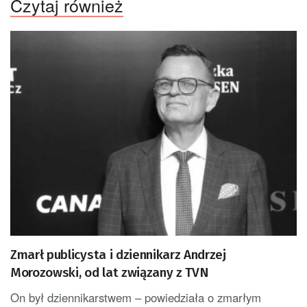
Czytaj również
Zmarł publicysta i dziennikarz Andrzej
Morozowski, od lat związany z TVN
On był dziennikarstwem – powiedziała o zmarłym