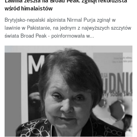
Lawina zeszła na Broad Peak. Zginął rekordzista
wśród himalaistów
Brytyjsko-nepalski alpinista Nirmal Purja zginął w
lawinie w Pakistanie, na jednym z najwyższych szczytów
świata Broad Peak - poinformowała w...