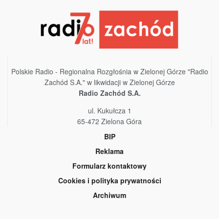
Polskie Radio - Regionalna Rozgłośnia w Zielonej Górze "Radio
Zachód S.A." w likwidacji w Zielonej Górze
Radio Zachód S.A.
ul. Kukułcza 1
65-472 Zielona Góra
BIP
Reklama
Formularz kontaktowy
Cookies i polityka prywatności
Archiwum