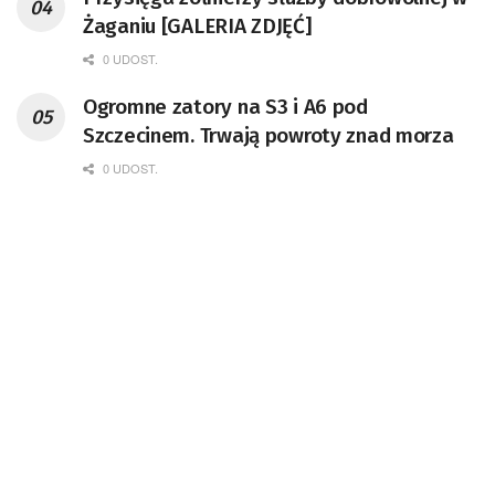
Żaganiu [GALERIA ZDJĘĆ]
0 UDOST.
Ogromne zatory na S3 i A6 pod
Szczecinem. Trwają powroty znad morza
0 UDOST.