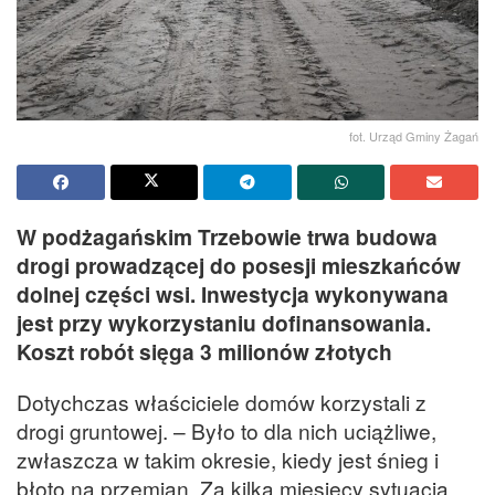
fot. Urząd Gminy Żagań
W podżagańskim Trzebowie trwa budowa
drogi prowadzącej do posesji mieszkańców
dolnej części wsi. Inwestycja wykonywana
jest przy wykorzystaniu dofinansowania.
Koszt robót sięga 3 milionów złotych
Dotychczas właściciele domów korzystali z
drogi gruntowej. – Było to dla nich uciążliwe,
zwłaszcza w takim okresie, kiedy jest śnieg i
błoto na przemian. Za kilka miesięcy sytuacja