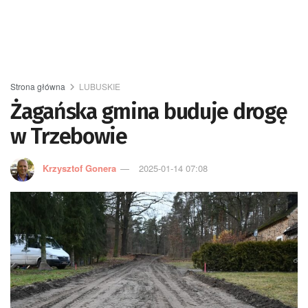
Strona główna
LUBUSKIE
Żagańska gmina buduje drogę
w Trzebowie
Krzysztof Gonera
2025-01-14 07:08