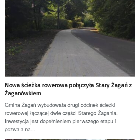
Nowa ścieżka rowerowa połączyła Stary Żagań z
Żaganówkiem
Gmina Żagań wybudowała drugi odcinek ścieżki
rowerowej łączącej dwie części Starego Żagania.
Inwestycja jest dopełnieniem pierwszego etapu i
pozwala na...