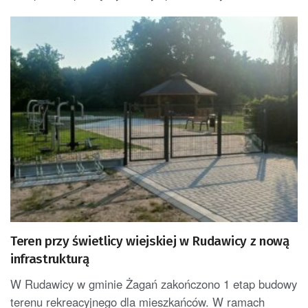
Teren przy świetlicy wiejskiej w Rudawicy z nową
infrastrukturą
W Rudawicy w gminie Żagań zakończono 1 etap budowy
terenu rekreacyjnego dla mieszkańców. W ramach