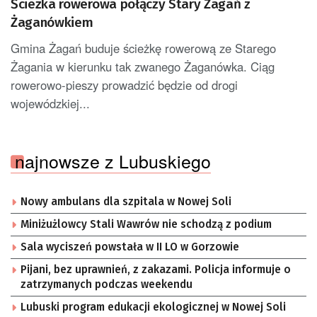
Ścieżka rowerowa połączy Stary Żagań z
Żaganówkiem
Gmina Żagań buduje ścieżkę rowerową ze Starego
Żagania w kierunku tak zwanego Żaganówka. Ciąg
rowerowo-pieszy prowadzić będzie od drogi
wojewódzkiej...
najnowsze z Lubuskiego
Nowy ambulans dla szpitala w Nowej Soli
Miniżużlowcy Stali Wawrów nie schodzą z podium
Sala wyciszeń powstała w II LO w Gorzowie
Pijani, bez uprawnień, z zakazami. Policja informuje o
zatrzymanych podczas weekendu
Lubuski program edukacji ekologicznej w Nowej Soli