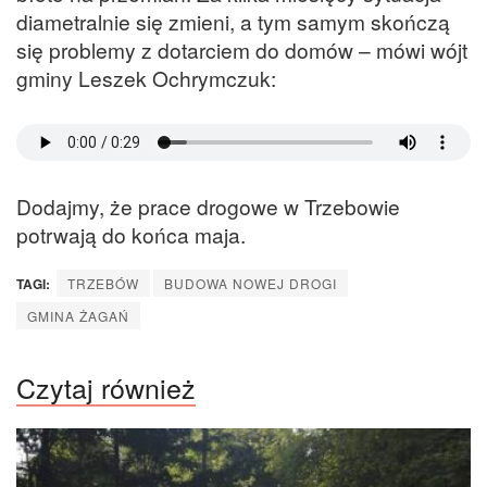
diametralnie się zmieni, a tym samym skończą
się problemy z dotarciem do domów – mówi wójt
gminy Leszek Ochrymczuk:
Dodajmy, że prace drogowe w Trzebowie
potrwają do końca maja.
TAGI:
TRZEBÓW
BUDOWA NOWEJ DROGI
GMINA ŻAGAŃ
Czytaj również