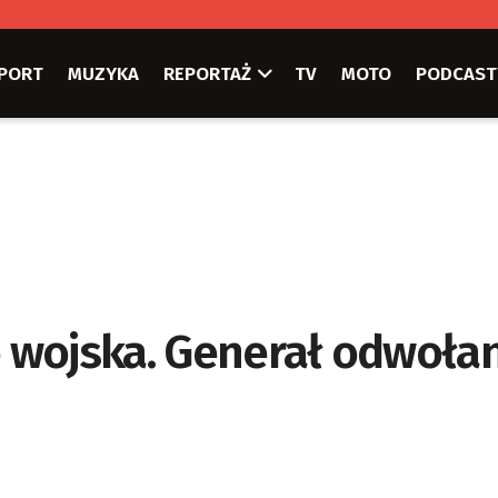
PORT
MUZYKA
REPORTAŻ
TV
MOTO
PODCAST
 wojska. Generał odwołan