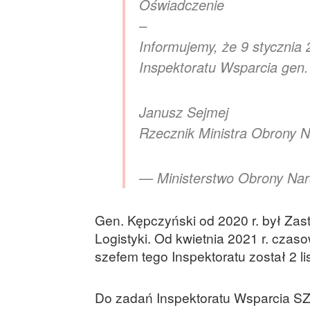
Oświadczenie
–
Informujemy, że 9 stycznia
Inspektoratu Wsparcia gen.
Janusz Sejmej
Rzecznik Ministra Obrony 
— Ministerstwo Obrony 
Gen. Kępczyński od 2020 r. był Zas
Logistyki. Od kwietnia 2021 r. czas
szefem tego Inspektoratu został 2 li
Do zadań Inspektoratu Wsparcia SZ