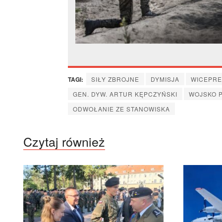
TAGI:
SIŁY ZBROJNE
DYMISJA
WICEPRE
GEN. DYW. ARTUR KĘPCZYŃSKI
WOJSKO 
ODWOŁANIE ZE STANOWISKA
Czytaj również