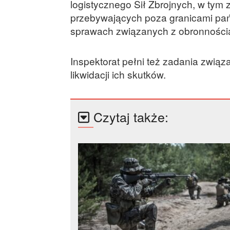
logistycznego Sił Zbrojnych, w tym 
przebywających poza granicami pań
sprawach związanych z obronności
Inspektorat pełni też zadania zwią
likwidacji ich skutków.
Czytaj także: