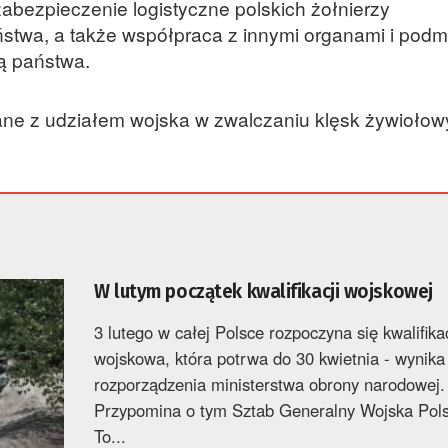
zabezpieczenie logistyczne polskich żołnierzy
stwa, a także współpraca z innymi organami i podm
ą państwa.
zane z udziałem wojska w zwalczaniu klęsk żywiołow
W lutym początek kwalifikacji wojskowej
3 lutego w całej Polsce rozpoczyna się kwalifika
wojskowa, która potrwa do 30 kwietnia - wynika
rozporządzenia ministerstwa obrony narodowej.
Przypomina o tym Sztab Generalny Wojska Pols
To...