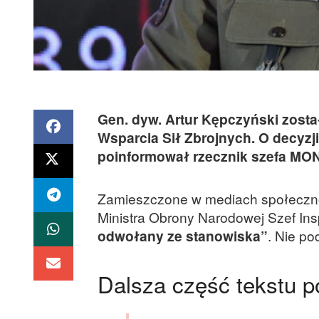
Gen. dyw. Artur Kępczyński zosta
Wsparcia Sił Zbrojnych. O decyz
poinformował rzecznik szefa MON
Zamieszczone w mediach społecznoś
Ministra Obrony Narodowej Szef In
odwołany ze stanowiska”
. Nie p
Dalsza część tekstu 