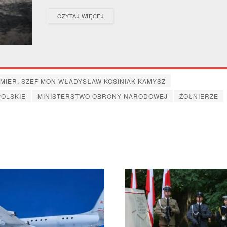
DETAILS
CZYTAJ WIĘCEJ
MIER, SZEF MON WŁADYSŁAW KOSINIAK-KAMYSZ
POLSKIE
MINISTERSTWO OBRONY NARODOWEJ
ŻOŁNIERZE