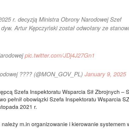
 2025 r. decyzją Ministra Obrony Narodowej Szef
 dyw. Artur Kępczyński został odwołany ze stanow
Narodowej
pic.twitter.com/JDj4J27Gn1
Narodowej ???? (@MON_GOV_PL)
January 9, 2025
tępcą Szefa Inspektoratu Wsparcia Sił Zbrojnych –
owo pełnił obowiązki Szefa Inspektoratu Wsparcia SZ
stopada 2021 r.
 należy m.in organizowanie i kierowanie systemem 