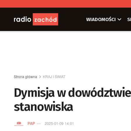
WIADOMOŚCI
S
Strona główna
KRAJ I ŚWIAT
Dymisja w dowództwie
stanowiska
PAP
2025-01-09 14:01