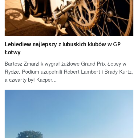
Lebiediew najlepszy z lubuskich klubów w GP
Łotwy
Bartosz Zmarzlik wygrał żużlowe Grand Prix Łotwy w
Rydze. Podium uzupełnili Robert Lambert i Brady Kurtz,
a czwarty był Kacper...