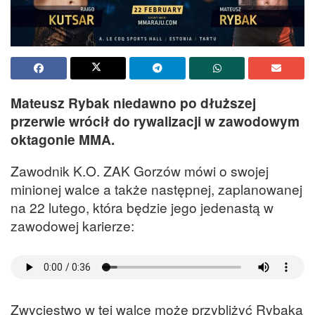
Mateusz Rybak niedawno po dłuższej
przerwie wrócił do rywalizacji w zawodowym
oktagonie MMA.
Zawodnik K.O. ZAK Gorzów mówi o swojej
minionej walce a także następnej, zaplanowanej
na 22 lutego, która będzie jego jedenastą w
zawodowej karierze:
Zwycięstwo w tej walce może przybliżyć Rybaka