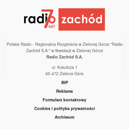
Polskie Radio - Regionalna Rozgłośnia w Zielonej Górze "Radio
Zachód S.A." w likwidacji w Zielonej Górze
Radio Zachód S.A.
ul. Kukułcza 1
65-472 Zielona Góra
BIP
Reklama
Formularz kontaktowy
Cookies i polityka prywatności
Archiwum