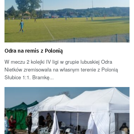
Odra na remis z Polonią
W meczu 2 kolejki IV ligi w grupie lubuskiej Odra
Nietków zremisowała na własnym terenie z Polonią
Słubice 1:1. Bramkę...