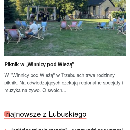
Piknik w „Winnicy pod Wieżą”
W "Winnicy pod Wieżą" w Trzebulach trwa rodzinny
piknik. Na odwiedzających czekają regionalne specjały i
muzyka na żywo. O swoich...
najnowsze z Lubuskiego