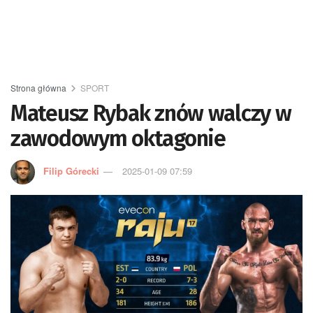
Strona główna
SPORT
Mateusz Rybak znów walczy w
zawodowym oktagonie
Filip Górecki
2025-01-09 07:59