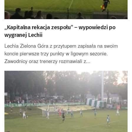
„Kapitalna rekacja zespołu” – wypowiedzi po
wygranej Lechii
Lechia Zielona Góra z przytupem zapisała na swoim
koncie pierwsze trzy punkty w ligowym sezonie.
Zawodnicy oraz trenerzy rozmawiali z...