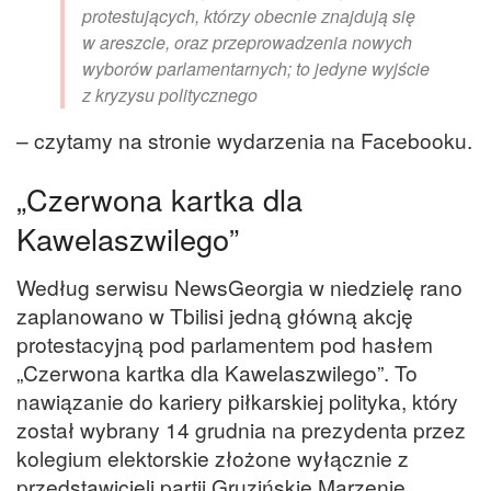
protestujących, którzy obecnie znajdują się
w areszcie, oraz przeprowadzenia nowych
wyborów parlamentarnych; to jedyne wyjście
z kryzysu politycznego
– czytamy na stronie wydarzenia na Facebooku.
„Czerwona kartka dla
Kawelaszwilego”
Według serwisu NewsGeorgia w niedzielę rano
zaplanowano w Tbilisi jedną główną akcję
protestacyjną pod parlamentem pod hasłem
„Czerwona kartka dla Kawelaszwilego”. To
nawiązanie do kariery piłkarskiej polityka, który
został wybrany 14 grudnia na prezydenta przez
kolegium elektorskie złożone wyłącznie z
przedstawicieli partii Gruzińskie Marzenie.