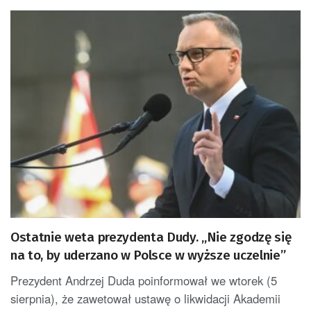
Ostatnie weta prezydenta Dudy. „Nie zgodzę się
na to, by uderzano w Polsce w wyższe uczelnie”
Prezydent Andrzej Duda poinformował we wtorek (5
sierpnia), że zawetował ustawę o likwidacji Akademii