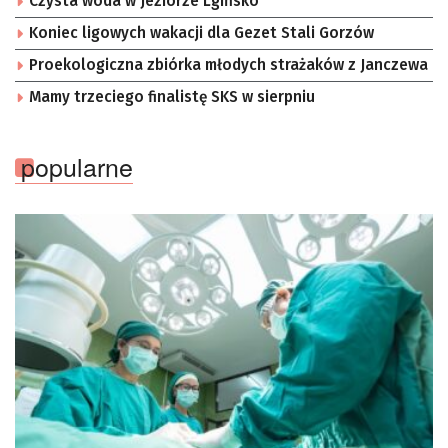
Czysta woda w Jeziorze Lgińsko
Koniec ligowych wakacji dla Gezet Stali Gorzów
Proekologiczna zbiórka młodych strażaków z Janczewa
Mamy trzeciego finalistę SKS w sierpniu
popularne