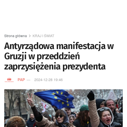
Strona główna
KRAJ I ŚWIAT
Antyrządowa manifestacja w
Gruzji w przeddzień
zaprzysiężenia prezydenta
PAP
2024-12-28 19:46