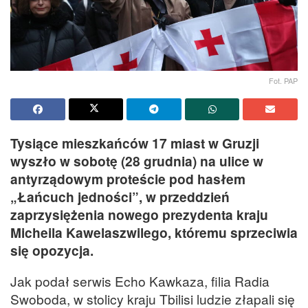
Fot. PAP
Tysiące mieszkańców 17 miast w Gruzji
wyszło w sobotę (28 grudnia) na ulice w
antyrządowym proteście pod hasłem
„Łańcuch jedności”, w przeddzień
zaprzysiężenia nowego prezydenta kraju
Micheila Kawelaszwilego, któremu sprzeciwia
się opozycja.
Jak podał serwis Echo Kawkaza, filia Radia
Swoboda, w stolicy kraju Tbilisi ludzie złapali się