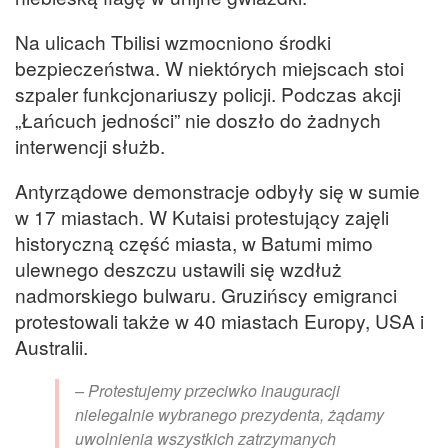
Na ulicach Tbilisi wzmocniono środki
bezpieczeństwa. W niektórych miejscach stoi
szpaler funkcjonariuszy policji. Podczas akcji
„Łańcuch jedności” nie doszło do żadnych
interwencji służb.
Antyrządowe demonstracje odbyły się w sumie
w 17 miastach. W Kutaisi protestujący zajęli
historyczną część miasta, w Batumi mimo
ulewnego deszczu ustawili się wzdłuż
nadmorskiego bulwaru. Gruzińscy emigranci
protestowali także w 40 miastach Europy, USA i
Australii.
– Protestujemy przeciwko inauguracji
nielegalnie wybranego prezydenta, żądamy
uwolnienia wszystkich zatrzymanych