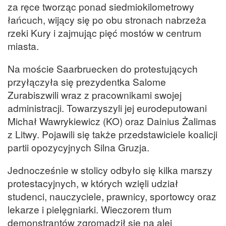
za ręce tworząc ponad siedmiokilometrowy
łańcuch, wijący się po obu stronach nabrzeża
rzeki Kury i zajmując pięć mostów w centrum
miasta.
Na moście Saarbruecken do protestujących
przyłączyła się prezydentka Salome
Zurabiszwili wraz z pracownikami swojej
administracji. Towarzyszyli jej eurodeputowani
Michał Wawrykiewicz (KO) oraz Dainius Żalimas
z Litwy. Pojawili się także przedstawiciele koalicji
partii opozycyjnych Silna Gruzja.
Jednocześnie w stolicy odbyło się kilka marszy
protestacyjnych, w których wzięli udział
studenci, nauczyciele, prawnicy, sportowcy oraz
lekarze i pielęgniarki. Wieczorem tłum
demonstrantów zgromadził się na alei