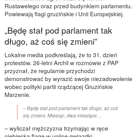
Rustawelego oraz przed budynkiem parlamentu.
Powiewają flagi gruzińskie i Unii Europejskiej.
„Będę stał pod parlament tak
długo, aż coś się zmieni”
Lokalne media podkreślają, że to 31. dzień
protestów. 26-letni Archil w rozmowie z PAP
przyznał, że regularnie przychodzi
demonstrować by wyrazić swoje niezadowolenie
wobec polityki partii rządzącej Gruzińskie
Marzenie.
– Będę stał pod parlament tak długo, aż coś
się zmieni. Miesiąc, dwa miesiące…
– wyliczał mężczyzna trzymając w ręce
niebieską flagę w unijne gwiazdki.