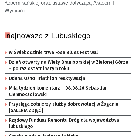
Kopernikańskiej oraz ustawę dotyczącą Akademii
Wymiaru...
najnowsze z Lubuskiego
W Świebodzinie trwa Fosa Blues Festiwal
Dzień otwarty na Wieży Braniborskiej w Zielonej Górze
– po raz ostatni w tym roku
Udana Ośno Triathlon reaktywacja
Mija tydzień komentarz – 08.08.26 Sebastian
Ciemnoczołowski
Przysięga żołnierzy służby dobrowolnej w Żaganiu
[GALERIA ZDJĘĆ]
Rządowy Fundusz Remontu Dróg dla województwa
lubuskiego