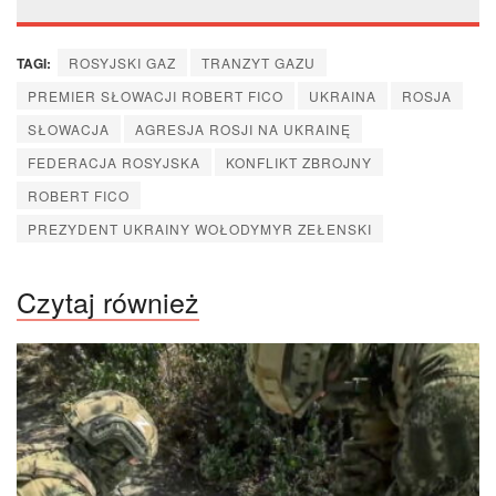
TAGI:
ROSYJSKI GAZ
TRANZYT GAZU
PREMIER SŁOWACJI ROBERT FICO
UKRAINA
ROSJA
SŁOWACJA
AGRESJA ROSJI NA UKRAINĘ
FEDERACJA ROSYJSKA
KONFLIKT ZBROJNY
ROBERT FICO
PREZYDENT UKRAINY WOŁODYMYR ZEŁENSKI
Czytaj również