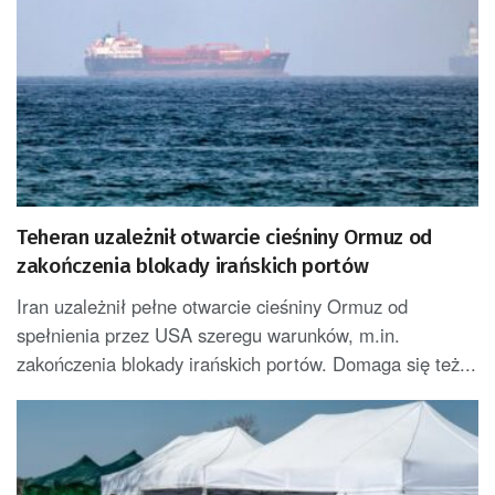
Teheran uzależnił otwarcie cieśniny Ormuz od
zakończenia blokady irańskich portów
Iran uzależnił pełne otwarcie cieśniny Ormuz od
spełnienia przez USA szeregu warunków, m.in.
zakończenia blokady irańskich portów. Domaga się też...