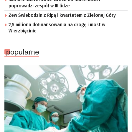
poprowadzi zespół w III lidze
Zew Świebodzin z Ripą i kwartetem z Zielonej Góry
2,5 miliona dofinansowania na drogę i most w
Wierzbięcinie
popularne