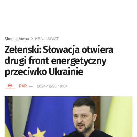
Strona główna
KRAJ I ŚWIAT
Zełenski: Słowacja otwiera
drugi front energetyczny
przeciwko Ukrainie
PAP
2024-12-28 19:04