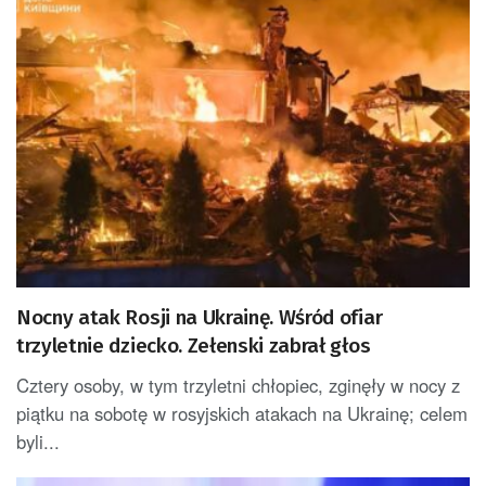
Nocny atak Rosji na Ukrainę. Wśród ofiar
trzyletnie dziecko. Zełenski zabrał głos
Cztery osoby, w tym trzyletni chłopiec, zginęły w nocy z
piątku na sobotę w rosyjskich atakach na Ukrainę; celem
byli...