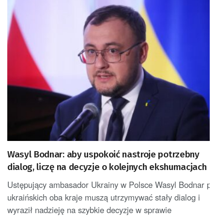
Wasyl Bodnar: aby uspokoić nastroje potrzebny
dialog, liczę na decyzje o kolejnych ekshumacjach
Ustępujący ambasador Ukrainy w Polsce Wasyl Bodnar potwi
ukraińskich oba kraje muszą utrzymywać stały dialog i
wyraził nadzieję na szybkie decyzje w sprawie