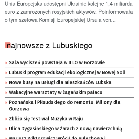
Unia Europejska udostępni Ukrainie kolejne 1,4 miliarda
euro z zamrożonych rosyjskich aktywów. Poinformowała
o tym szefowa Komisji Europejskiej Ursula von...
najnowsze z Lubuskiego
Sala wyciszeń powstała w II LO w Gorzowie
Lubuski program edukacji ekologicznej w Nowej Soli
Nowe busy na usługi dla mieszkańców Lubska
Wakacyjne warsztaty w żagańskim pałacu
Poznańska i Piłsudskiego do remontu. Miliony dla
Gorzowa
Zbliża się festiwal Muzyka w Raju
Ulica Dygasińskiego w Żarach z nową nawierzchnią
Mariusz Wiktorowicz wrócił do Sulechowa i