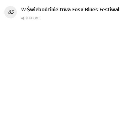
W Świebodzinie trwa Fosa Blues Festiwal
0 UDOST.