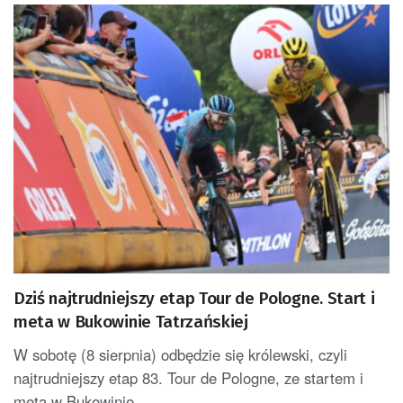
Dziś najtrudniejszy etap Tour de Pologne. Start i
meta w Bukowinie Tatrzańskiej
W sobotę (8 sierpnia) odbędzie się królewski, czyli
najtrudniejszy etap 83. Tour de Pologne, ze startem i
metą w Bukowinie...