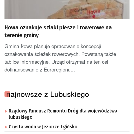
Iłowa oznakuje szlaki piesze i rowerowe na
terenie gminy
Gmina Iłowa planuje opracowanie koncepcji
oznakowania ścieżek rowerowych. Powstaną także
tablice informacyjne. Urząd otrzymał na ten cel
dofinansowanie z Euroregionu...
najnowsze z Lubuskiego
Rządowy Fundusz Remontu Dróg dla województwa
lubuskiego
Czysta woda w Jeziorze Lgińsko