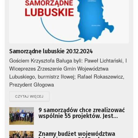
Samorządne lubuskie 20.12.2024
Gościem Krzysztofa Baługa byli: Paweł Lichtański, I
Wiceprezes Zrzeszenie Gmin Województwa
Lubuskiego, burmistrz Iłowej; Rafael Rokaszewicz,
Prezydent Głogowa
DETAILS
CZYTAJ WIĘCEJ
9 samorządów chce zrealizować
wspólnie 55 projektów. Jest
podpisane partnerstwo
Znamy budżet województwa