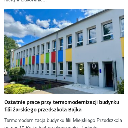
Ostatnie prace przy termomodernizacji budynku
filii żarskiego przedszkola Bajka
Termomodernizacja budynku filii Miejskiego Przedszkola
numer 10 Bajka jest na ukończeniu. Zadanie