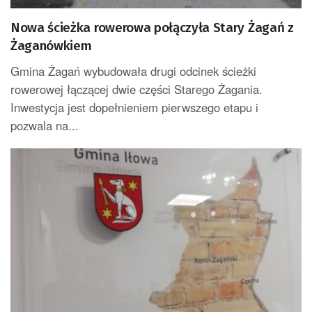
Nowa ścieżka rowerowa połączyła Stary Żagań z
Żaganówkiem
Gmina Żagań wybudowała drugi odcinek ścieżki
rowerowej łączącej dwie części Starego Żagania.
Inwestycja jest dopełnieniem pierwszego etapu i
pozwala na...