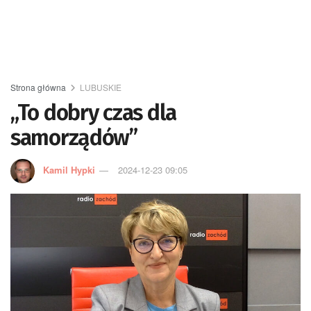
Strona główna
LUBUSKIE
„To dobry czas dla
samorządów”
Kamil Hypki
2024-12-23 09:05