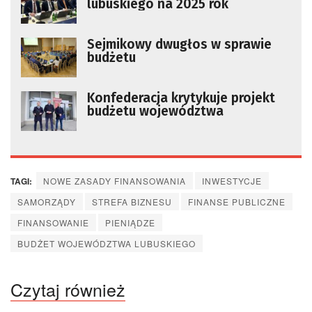
lubuskiego na 2025 rok
Sejmikowy dwugłos w sprawie
budżetu
Konfederacja krytykuje projekt
budżetu województwa
TAGI:
NOWE ZASADY FINANSOWANIA
INWESTYCJE
SAMORZĄDY
STREFA BIZNESU
FINANSE PUBLICZNE
FINANSOWANIE
PIENIĄDZE
BUDŻET WOJEWÓDZTWA LUBUSKIEGO
Czytaj również