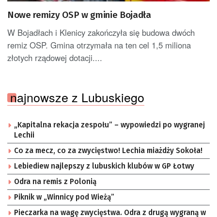
Nowe remizy OSP w gminie Bojadła
W Bojadłach i Klenicy zakończyła się budowa dwóch
remiz OSP. Gmina otrzymała na ten cel 1,5 miliona
złotych rządowej dotacji....
najnowsze z Lubuskiego
„Kapitalna rekacja zespołu” – wypowiedzi po wygranej
Lechii
Co za mecz, co za zwycięstwo! Lechia miażdży Sokoła!
Lebiediew najlepszy z lubuskich klubów w GP Łotwy
Odra na remis z Polonią
Piknik w „Winnicy pod Wieżą”
Pieczarka na wagę zwycięstwa. Odra z drugą wygraną w