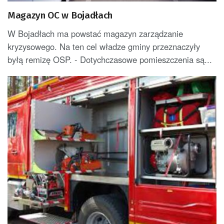
Magazyn OC w Bojadłach
W Bojadłach ma powstać magazyn zarządzanie
kryzysowego. Na ten cel władze gminy przeznaczyły
byłą remizę OSP. - Dotychczasowe pomieszczenia są...