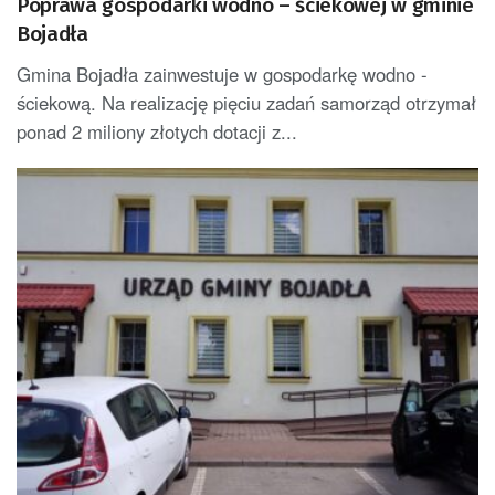
Poprawa gospodarki wodno – ściekowej w gminie
Bojadła
Gmina Bojadła zainwestuje w gospodarkę wodno -
ściekową. Na realizację pięciu zadań samorząd otrzymał
ponad 2 miliony złotych dotacji z...