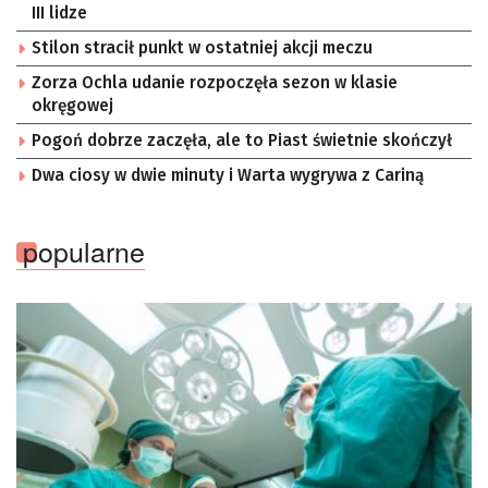
III lidze
Stilon stracił punkt w ostatniej akcji meczu
Zorza Ochla udanie rozpoczęła sezon w klasie
okręgowej
Pogoń dobrze zaczęła, ale to Piast świetnie skończył
Dwa ciosy w dwie minuty i Warta wygrywa z Cariną
popularne