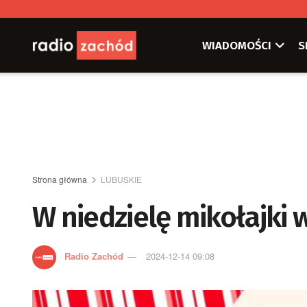
WIADOMOŚCI
S
Strona główna
LUBUSKIE
W niedzielę mikołajki
Radio Zachód
2024-12-14 09:08