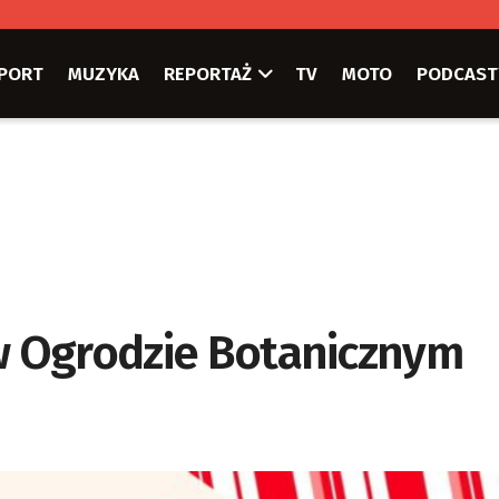
PORT
MUZYKA
REPORTAŻ
TV
MOTO
PODCAST
 w Ogrodzie Botanicznym