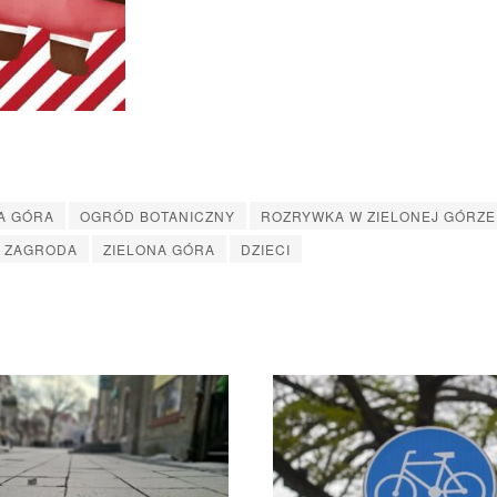
A GÓRA
OGRÓD BOTANICZNY
ROZRYWKA W ZIELONEJ GÓRZE
A ZAGRODA
ZIELONA GÓRA
DZIECI