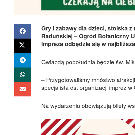
Gry i zabawy dla dzieci, stoiska 
Raduńskiej – Ogród Botaniczny Un
Impreza odbędzie się w najbliższą
Gwiazdą popołudnia będzie św. Mikoł
– Przygotowaliśmy mnóstwo atrakcji 
specjalista ds. organizacji imprez 
Na wydarzeniu obowiązują bilety w