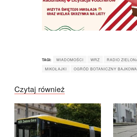
TAGI:
WIADOMOŚCI
WRZ
RADIO ZIELON
MIKOŁAJKI
OGRÓD BOTANICZNY BAJKOW
Czytaj również