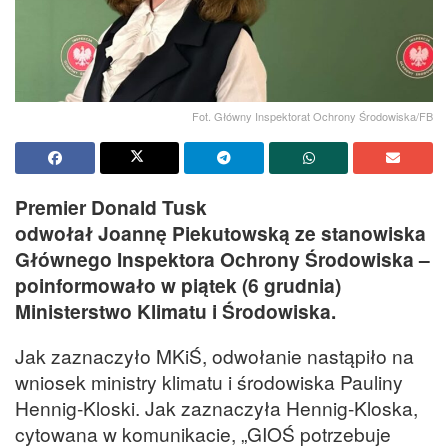
Fot. Główny Inspektorat Ochrony Środowiska/FB
Premier Donald Tusk
odwołał Joannę Piekutowską ze stanowiska
Głównego Inspektora Ochrony Środowiska –
poinformowało w piątek (6 grudnia)
Ministerstwo Klimatu i Środowiska.
Jak zaznaczyło MKiŚ, odwołanie nastąpiło na
wniosek ministry klimatu i środowiska Pauliny
Hennig-Kloski. Jak zaznaczyła Hennig-Kloska,
cytowana w komunikacie, „GIOŚ potrzebuje