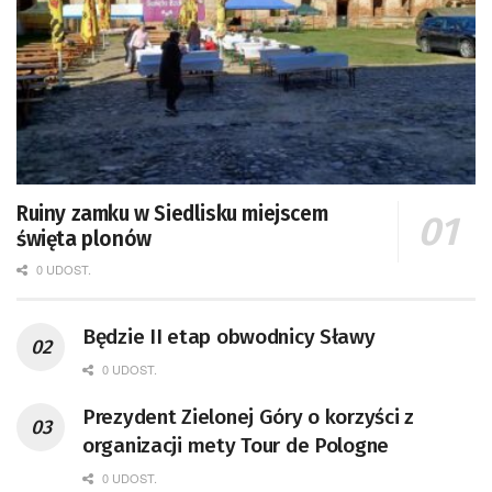
Ruiny zamku w Siedlisku miejscem
święta plonów
0 UDOST.
Będzie II etap obwodnicy Sławy
0 UDOST.
Prezydent Zielonej Góry o korzyści z
organizacji mety Tour de Pologne
0 UDOST.