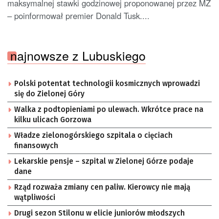
maksymalnej stawki godzinowej proponowanej przez MZ
– poinformował premier Donald Tusk....
najnowsze z Lubuskiego
Polski potentat technologii kosmicznych wprowadzi
się do Zielonej Góry
Walka z podtopieniami po ulewach. Wkrótce prace na
kilku ulicach Gorzowa
Władze zielonogórskiego szpitala o cięciach
finansowych
Lekarskie pensje – szpital w Zielonej Górze podaje
dane
Rząd rozważa zmiany cen paliw. Kierowcy nie mają
wątpliwości
Drugi sezon Stilonu w elicie juniorów młodszych