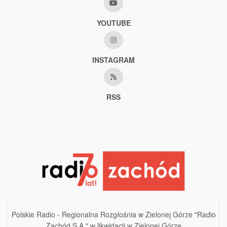
YOUTUBE
INSTAGRAM
RSS
Polskie Radio - Regionalna Rozgłośnia w Zielonej Górze "Radio
Zachód S.A." w likwidacji w Zielonej Górze