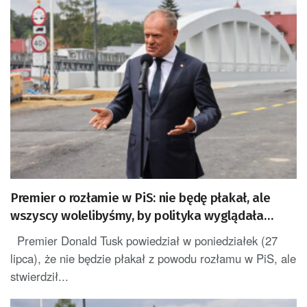
Premier o rozłamie w PiS: nie będę płakał, ale
wszyscy wolelibyśmy, by polityka wyglądała
trochę inaczej
Premier Donald Tusk powiedział w poniedziałek (27
lipca), że nie będzie płakał z powodu rozłamu w PiS, ale
stwierdził...