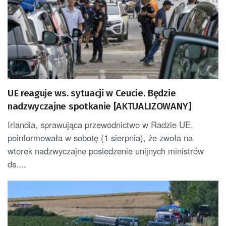
UE reaguje ws. sytuacji w Ceucie. Będzie
nadzwyczajne spotkanie [AKTUALIZOWANY]
Irlandia, sprawująca przewodnictwo w Radzie UE,
poinformowała w sobotę (1 sierpnia), że zwoła na
wtorek nadzwyczajne posiedzenie unijnych ministrów
ds....