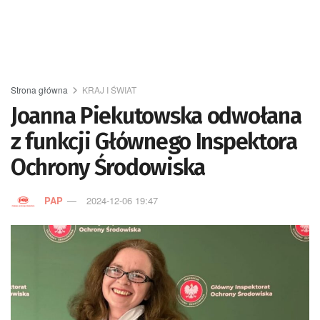
Strona główna
KRAJ I ŚWIAT
Joanna Piekutowska odwołana
z funkcji Głównego Inspektora
Ochrony Środowiska
PAP
2024-12-06 19:47