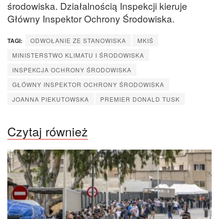
środowiska. Działalnością Inspekcji kieruje
Główny Inspektor Ochrony Środowiska.
TAGI:
ODWOŁANIE ZE STANOWISKA
MKIŚ
MINISTERSTWO KLIMATU I ŚRODOWISKA
INSPEKCJA OCHRONY ŚRODOWISKA
GŁÓWNY INSPEKTOR OCHRONY ŚRODOWISKA
JOANNA PIEKUTOWSKA
PREMIER DONALD TUSK
Czytaj również