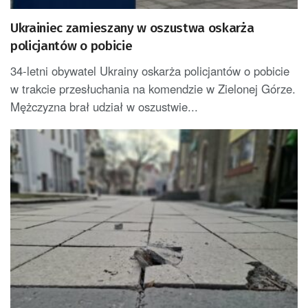
Ukrainiec zamieszany w oszustwa oskarża
policjantów o pobicie
34-letni obywatel Ukrainy oskarża policjantów o pobicie
w trakcie przesłuchania na komendzie w Zielonej Górze.
Mężczyzna brał udział w oszustwie...