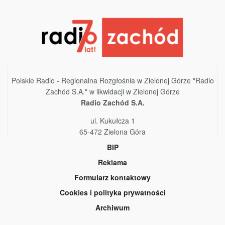
Polskie Radio - Regionalna Rozgłośnia w Zielonej Górze "Radio
Zachód S.A." w likwidacji w Zielonej Górze
Radio Zachód S.A.
ul. Kukułcza 1
65-472 Zielona Góra
BIP
Reklama
Formularz kontaktowy
Cookies i polityka prywatności
Archiwum