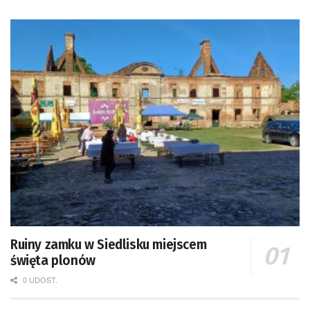
Ruiny zamku w Siedlisku miejscem
święta plonów
0 UDOST.