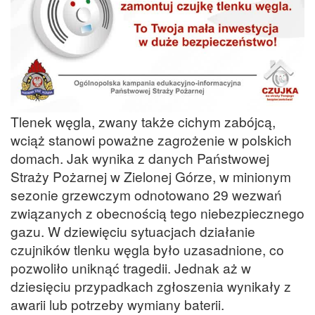
Tlenek węgla, zwany także cichym zabójcą,
wciąż stanowi poważne zagrożenie w polskich
domach. Jak wynika z danych Państwowej
Straży Pożarnej w Zielonej Górze, w minionym
sezonie grzewczym odnotowano 29 wezwań
związanych z obecnością tego niebezpiecznego
gazu. W dziewięciu sytuacjach działanie
czujników tlenku węgla było uzasadnione, co
pozwoliło uniknąć tragedii. Jednak aż w
dziesięciu przypadkach zgłoszenia wynikały z
awarii lub potrzeby wymiany baterii.