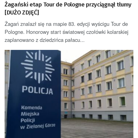
Żagański etap Tour de Pologne przyciągnął tłumy
[DUŻO ZDJĘĆ]
Żagań znalazł się na mapie 83. edycji wyścigu Tour de
Pologne. Honorowy start światowej czołówki kolarskiej
zaplanowano z dziedzińca pałacu...