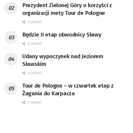
Prezydent Zielonej Góry o korzyści z
organizacji mety Tour de Pologne
0 UDOST.
Będzie II etap obwodnicy Sławy
0 UDOST.
Udany wypoczynek nad Jeziorem
Sławskim
0 UDOST.
Tour de Pologne – w czwartek etap z
Żagania do Karpacza
0 UDOST.