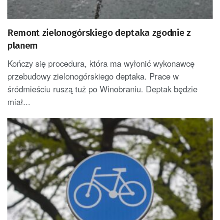
Remont zielonogórskiego deptaka zgodnie z
planem
Kończy się procedura, która ma wyłonić wykonawcę
przebudowy zielonogórskiego deptaka. Prace w
śródmieściu ruszą tuż po Winobraniu. Deptak będzie
miał...