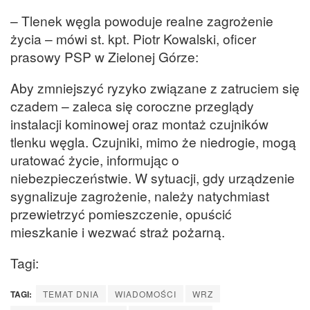
– Tlenek węgla powoduje realne zagrożenie
życia – mówi st. kpt. Piotr Kowalski, oficer
prasowy PSP w Zielonej Górze:
Aby zmniejszyć ryzyko związane z zatruciem się
czadem – zaleca się coroczne przeglądy
instalacji kominowej oraz montaż czujników
tlenku węgla. Czujniki, mimo że niedrogie, mogą
uratować życie, informując o
niebezpieczeństwie. W sytuacji, gdy urządzenie
sygnalizuje zagrożenie, należy natychmiast
przewietrzyć pomieszczenie, opuścić
mieszkanie i wezwać straż pożarną.
Tagi:
TAGI:
TEMAT DNIA
WIADOMOŚCI
WRZ