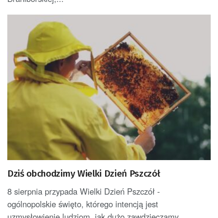
Dziś obchodzimy Wielki Dzień Pszczół
8 sierpnia przypada Wielki Dzień Pszczół -
ogólnopolskie święto, którego intencją jest
uzmysłowienie ludziom, jak dużo zawdzięczamy