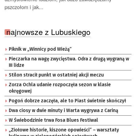
pszczołom i jak...
najnowsze z Lubuskiego
Piknik w „Winnicy pod Wieżą”
Pieczarka na wagę zwycięstwa. Odra z drugą wygraną w
III lidze
Stilon stracił punkt w ostatniej akcji meczu
Zorza Ochla udanie rozpoczęła sezon w klasie
okręgowej
Pogoń dobrze zaczęła, ale to Piast świetnie skończył
Dwa ciosy w dwie minuty i Warta wygrywa z Cariną
W Świebodzinie trwa Fosa Blues Festiwal
„Ziołowe historie, kiszone opowieści” – warsztaty