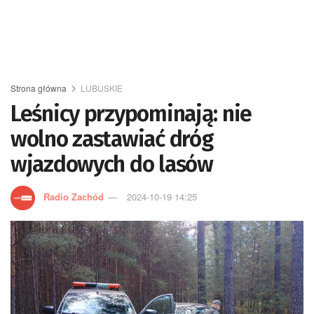
Strona główna
LUBUSKIE
Leśnicy przypominają: nie
wolno zastawiać dróg
wjazdowych do lasów
Radio Zachód
2024-10-19 14:25