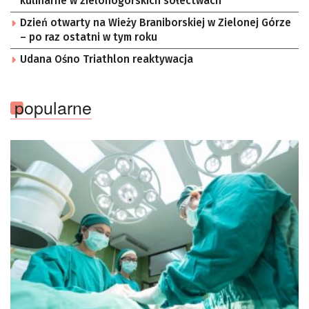
kulinarne w zielonogórskich sołectwach
Dzień otwarty na Wieży Braniborskiej w Zielonej Górze
– po raz ostatni w tym roku
Udana Ośno Triathlon reaktywacja
popularne