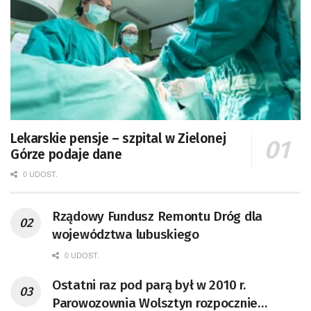
Lekarskie pensje – szpital w Zielonej
Górze podaje dane
0 UDOST.
Rządowy Fundusz Remontu Dróg dla
województwa lubuskiego
0 UDOST.
Ostatni raz pod parą był w 2010 r.
Parowozownia Wolsztyn rozpocznie