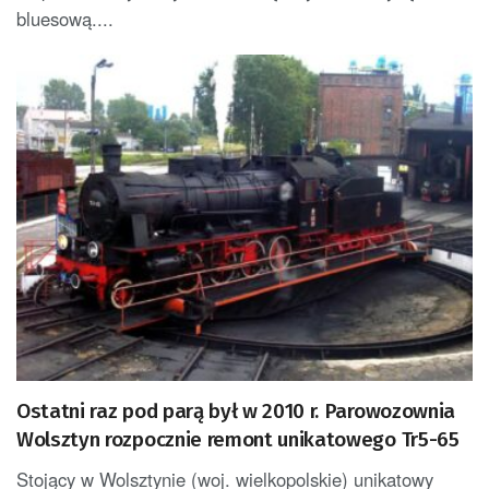
bluesową....
Ostatni raz pod parą był w 2010 r. Parowozownia
Wolsztyn rozpocznie remont unikatowego Tr5-65
Stojący w Wolsztynie (woj. wielkopolskie) unikatowy