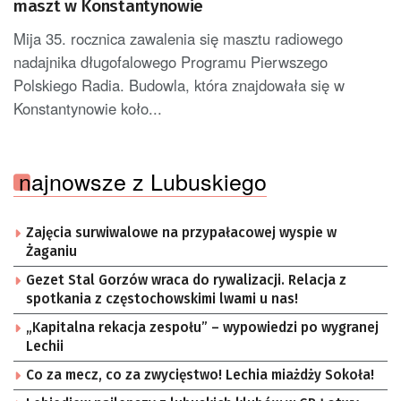
maszt w Konstantynowie
Mija 35. rocznica zawalenia się masztu radiowego
nadajnika długofalowego Programu Pierwszego
Polskiego Radia. Budowla, która znajdowała się w
Konstantynowie koło...
najnowsze z Lubuskiego
Zajęcia surwiwalowe na przypałacowej wyspie w
Żaganiu
Gezet Stal Gorzów wraca do rywalizacji. Relacja z
spotkania z częstochowskimi lwami u nas!
„Kapitalna rekacja zespołu” – wypowiedzi po wygranej
Lechii
Co za mecz, co za zwycięstwo! Lechia miażdży Sokoła!