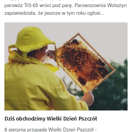
parowóz Tr5-65 wróci pod parę. Parowozownia Wolsztyn
zapowiedziała, że jeszcze w tym roku ogłosi...
Dziś obchodzimy Wielki Dzień Pszczół
8 sierpnia przypada Wielki Dzień Pszczół -