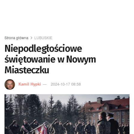
Strona główna
LUBUSKIE
Niepodległościowe
świętowanie w Nowym
Miasteczku
Kamil Hypki
2024-10-17 08:58