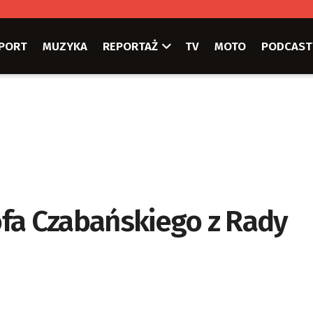
PORT
MUZYKA
REPORTAŻ
TV
MOTO
PODCAST
fa Czabańskiego z Rady