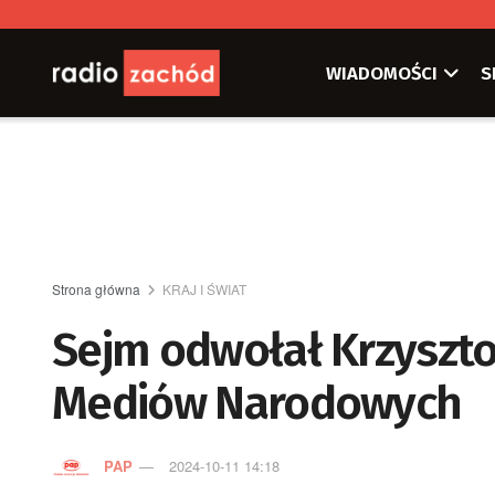
WIADOMOŚCI
S
Strona główna
KRAJ I ŚWIAT
Sejm odwołał Krzyszto
Mediów Narodowych
PAP
2024-10-11 14:18