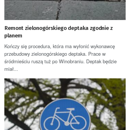
Remont zielonogórskiego deptaka zgodnie z
planem
Kończy się procedura, która ma wyłonić wykonawcę
przebudowy zielonogórskiego deptaka. Prace w
śródmieściu ruszą tuż po Winobraniu. Deptak będzie
miał...