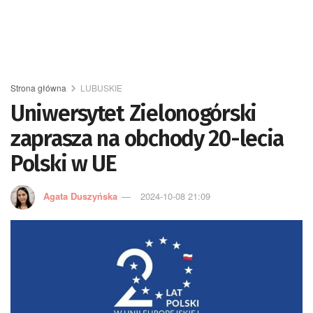
Strona główna
LUBUSKIE
Uniwersytet Zielonogórski
zaprasza na obchody 20-lecia
Polski w UE
Agata Duszyńska
2024-10-08 21:09