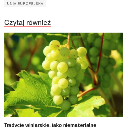
UNIA EUROPEJSKA
Czytaj również
Tradycje winiarskie, jako niematerialne