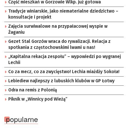
Część mieszkań w Gorzowie Wlkp. już gotowa
Tradycje winiarskie, jako niematerialne dziedzictwo –
konsultacje i projekt
Zajęcia surwiwalowe na przypałacowej wyspie w
Żaganiu
Gezet Stal Gorzów wraca do rywalizacji. Relacja z
spotkania z częstochowskimi lwami u nas!
„Kapitalna rekacja zespołu” – wypowiedzi po wygranej
Lechii
Co za mecz, co za zwycięstwo! Lechia miażdży Sokoła!
Lebiediew najlepszy z lubuskich klubów w GP Łotwy
Odra na remis z Polonią
Piknik w „Winnicy pod Wieżą”
popularne