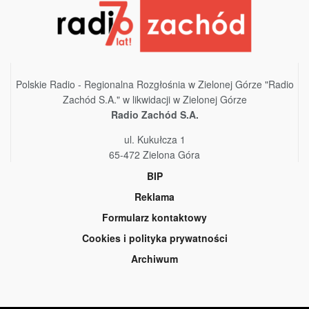
Polskie Radio - Regionalna Rozgłośnia w Zielonej Górze "Radio
Zachód S.A." w likwidacji w Zielonej Górze
Radio Zachód S.A.
ul. Kukułcza 1
65-472 Zielona Góra
BIP
Reklama
Formularz kontaktowy
Cookies i polityka prywatności
Archiwum