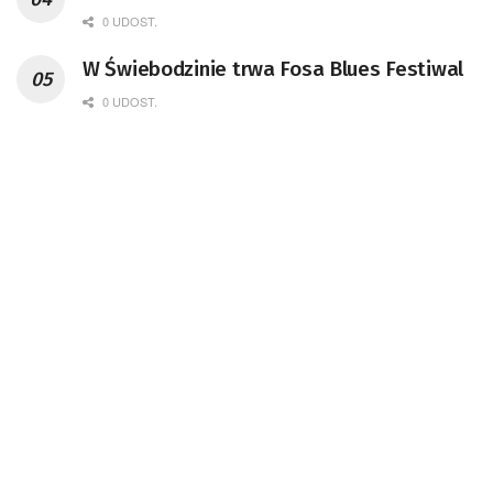
0 UDOST.
W Świebodzinie trwa Fosa Blues Festiwal
0 UDOST.