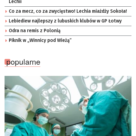
Lechii
Co za mecz, co za zwycięstwo! Lechia miażdży Sokoła!
Lebiediew najlepszy z lubuskich klubów w GP Łotwy
Odra na remis z Polonią
Piknik w „Winnicy pod Wieżą”
popularne