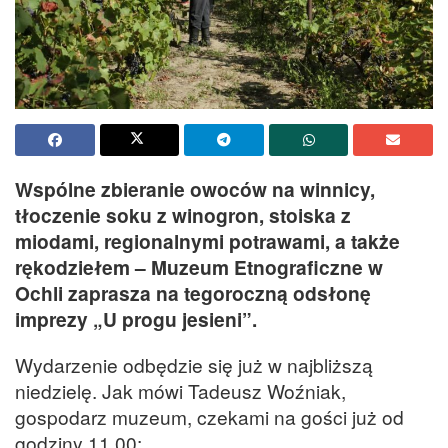
Wspólne zbieranie owoców na winnicy,
tłoczenie soku z winogron, stoiska z
miodami, regionalnymi potrawami, a także
rękodziełem – Muzeum Etnograficzne w
Ochli zaprasza na tegoroczną odsłonę
imprezy „U progu jesieni”.
Wydarzenie odbędzie się już w najbliższą
niedzielę. Jak mówi Tadeusz Woźniak,
gospodarz muzeum, czekami na gości już od
godziny 11.00: