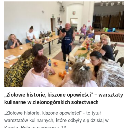
„Ziołowe historie, kiszone opowieści” – warsztaty
kulinarne w zielonogórskich sołectwach
„Ziołowe historie, kiszone opowieści” - to tytuł
warsztatów kulinarnych, które odbyły się dzisiaj w
Krępie. Były to pierwsze z 13...