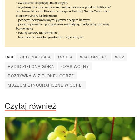
TAGI:
ZIELONA GÓRA
OCHLA
WIADOMOŚCI
WRZ
RADIO ZIELONA GÓRA
CZAS WOLNY
ROZRYWKA W ZIELONEJ GÓRZE
MUZEUM ETNOGRAFICZNE W OCHLI
Czytaj również