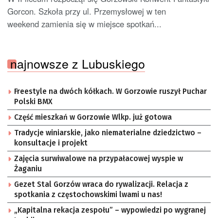
Gorcon. Szkoła przy ul. Przemysłowej w ten
weekend zamienia się w miejsce spotkań...
najnowsze z Lubuskiego
Freestyle na dwóch kółkach. W Gorzowie ruszył Puchar
Polski BMX
Część mieszkań w Gorzowie Wlkp. już gotowa
Tradycje winiarskie, jako niematerialne dziedzictwo –
konsultacje i projekt
Zajęcia surwiwalowe na przypałacowej wyspie w
Żaganiu
Gezet Stal Gorzów wraca do rywalizacji. Relacja z
spotkania z częstochowskimi lwami u nas!
„Kapitalna rekacja zespołu” – wypowiedzi po wygranej