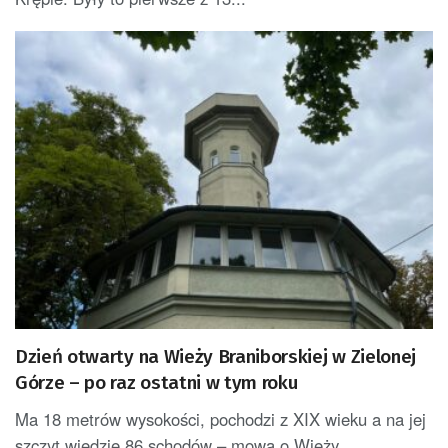
Dzień otwarty na Wieży Braniborskiej w Zielonej
Górze – po raz ostatni w tym roku
Ma 18 metrów wysokości, pochodzi z XIX wieku a na jej
szczyt wiedzie 86 schodów – mowa o Wieży