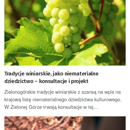
Tradycje winiarskie, jako niematerialne
dziedzictwo – konsultacje i projekt
Zielonogórskie tradycje winiarskie z szansą na wpis na
krajową listę niematerialnego dziedzictwa kulturowego.
W Zielonej Górze trwają konsultacje w tej...