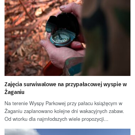
Zajęcia surwiwalowe na przypałacowej wyspie w
Żaganiu
Na terenie Wyspy Parkowej przy pałacu książęcym w
Żaganiu zaplanowano kolejne dni wakacyjnych zabaw.
Od wtorku dla najmłodszych wiele propozycji...