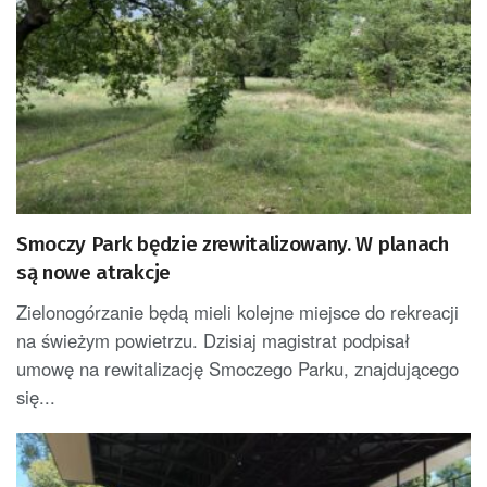
Smoczy Park będzie zrewitalizowany. W planach
są nowe atrakcje
Zielonogórzanie będą mieli kolejne miejsce do rekreacji
na świeżym powietrzu. Dzisiaj magistrat podpisał
umowę na rewitalizację Smoczego Parku, znajdującego
się...