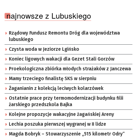
najnowsze z Lubuskiego
Rządowy Fundusz Remontu Dróg dla województwa
lubuskiego
Czysta woda w Jeziorze Lgińsko
Koniec ligowych wakacji dla Gezet Stali Gorzów
Proekologiczna zbiórka młodych strażaków z Janczewa
Mamy trzeciego finalistę SKS w sierpniu
Żaganianin z kolekcją leciwych kolarzówek
Ostatnie prace przy termomodernizacji budynku filii
żarskiego przedszkola Bajka
Kolejne propozycje wakacyjne żagańskiej Areny
Lechia poszuka pierwszej wygranej w II lidze
Magda Bobryk – Stowarzyszenie „515 kilometr Odry”