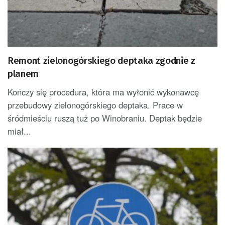
Remont zielonogórskiego deptaka zgodnie z
planem
Kończy się procedura, która ma wyłonić wykonawcę
przebudowy zielonogórskiego deptaka. Prace w
śródmieściu ruszą tuż po Winobraniu. Deptak będzie
miał...