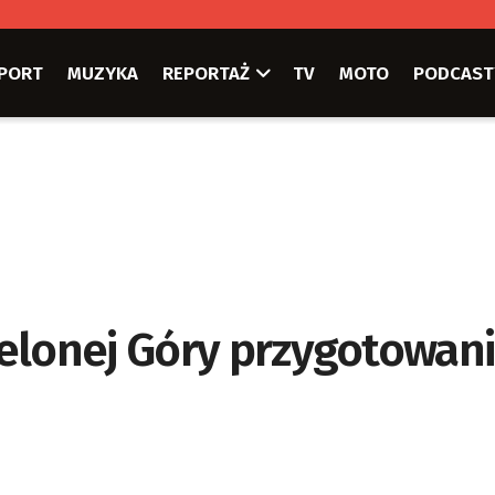
PORT
MUZYKA
REPORTAŻ
TV
MOTO
PODCAST
elonej Góry przygotowani