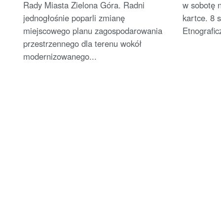
Rady Miasta Zielona Góra. Radni
w sobotę n
jednogłośnie poparli zmianę
kartce. 8
miejscowego planu zagospodarowania
Etnografic
przestrzennego dla terenu wokół
modernizowanego...