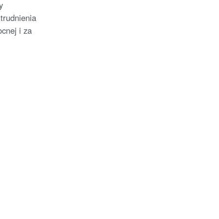
y
trudnienia
cnej i za