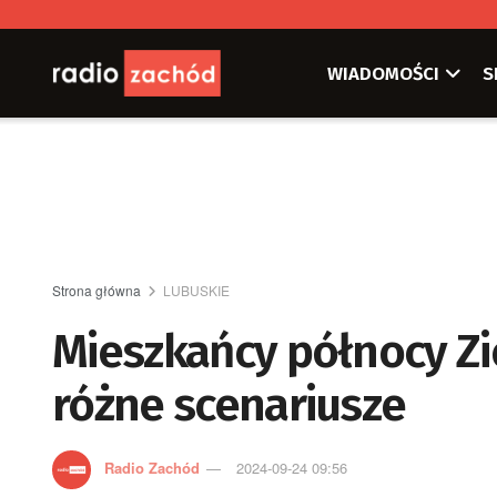
WIADOMOŚCI
S
Strona główna
LUBUSKIE
Mieszkańcy północy Zi
różne scenariusze
Radio Zachód
2024-09-24 09:56