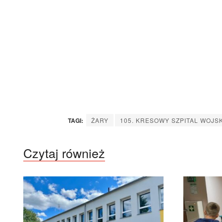
TAGI:
ŻARY
105. KRESOWY SZPITAL WOJ
Czytaj również