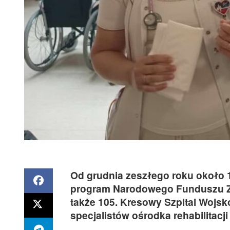
Od grudnia zeszłego roku około 1
program Narodowego Funduszu Zd
także 105. Kresowy Szpital Wojsk
specjalistów ośrodka rehabilitacj