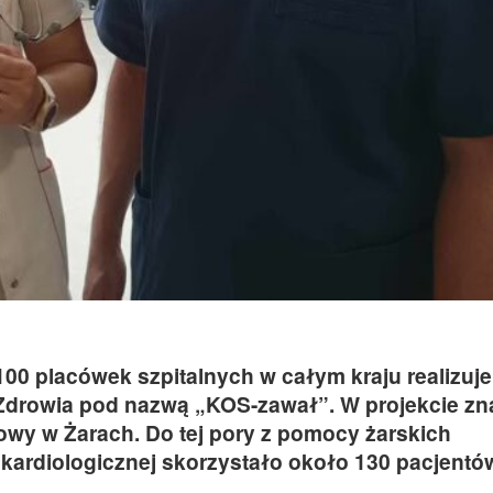
00 placówek szpitalnych w całym kraju realizuje
rowia pod nazwą „KOS-zawał”. W projekcie zna
owy w Żarach. Do tej pory z pomocy żarskich
i kardiologicznej skorzystało około 130 pacjentó