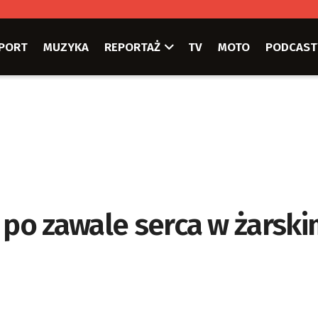
PORT
MUZYKA
REPORTAŻ
TV
MOTO
PODCAST
 po zawale serca w żarsk