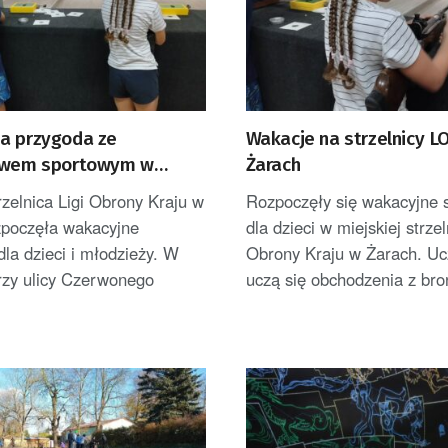
a przygoda ze
Wakacje na strzelnicy L
twem sportowym w
Żarach
rzelnica Ligi Obrony Kraju w
Rozpoczęły się wakacyjne 
zpoczęła wakacyjne
dla dzieci w miejskiej strzel
dla dzieci i młodzieży. W
Obrony Kraju w Żarach. Uc
rzy ulicy Czerwonego
uczą się obchodzenia z bron