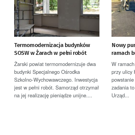
Termomodernizacja budynków
Nowy pum
SOSW w Żarach w pełni robót
ramach b
Żar
Żarski powiat termomodernizuje dwa
W ramach 
budynki Specjalnego Ośrodka
przy ulicy
Szkolno-Wychowawczego. Inwestycja
powstanie
jest w pełni robót. Samorząd otrzymał
zadania to
na jej realizację pieniądze unijne....
Urząd...