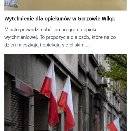
Wytchnienie dla opiekunów w Gorzowie Wlkp.
Miasto prowadzi nabór do programu opieki
wytchnieniowej. To propozycja dla osób, które na co
dzień mieszkają i opiekują się bliskimi...