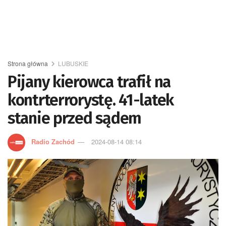
Strona główna
LUBUSKIE
Pijany kierowca trafił na
kontrterrorystę. 41-latek
stanie przed sądem
Radio Zachód
2024-08-14 08:14