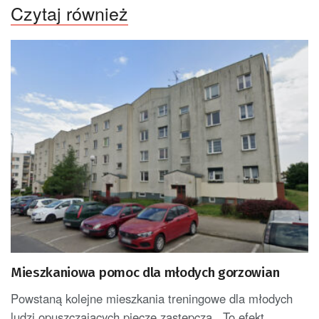
Czytaj również
Mieszkaniowa pomoc dla młodych gorzowian
Powstaną kolejne mieszkania treningowe dla młodych
ludzi opuszczających pieczę zastępczą. To efekt