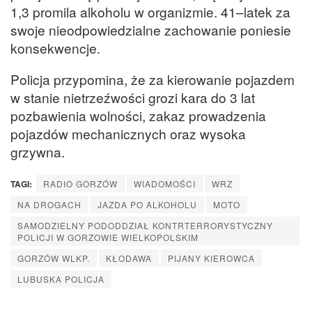
1,3 promila alkoholu w organizmie. 41–latek za
swoje nieodpowiedzialne zachowanie poniesie
konsekwencje.
Policja przypomina, że za kierowanie pojazdem
w stanie nietrzeźwości grozi kara do 3 lat
pozbawienia wolności, zakaz prowadzenia
pojazdów mechanicznych oraz wysoka
grzywna.
TAGI:
RADIO GORZÓW
WIADOMOŚCI
WRZ
NA DROGACH
JAZDA PO ALKOHOLU
MOTO
SAMODZIELNY PODODDZIAŁ KONTRTERRORYSTYCZNY
POLICJI W GORZOWIE WIELKOPOLSKIM
GORZÓW WLKP.
KŁODAWA
PIJANY KIEROWCA
LUBUSKA POLICJA