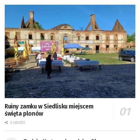
Ruiny zamku w Siedlisku miejscem
święta plonów
0 UDOST.