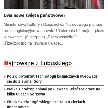
Dwa nowe święta państwowe?
Ministerstwo Kultury i Dziedzictwa Narodowego planuje
prace legislacyjne w sprawie 15 sierpnia i 2 maja – pisze
w czwartek (6 sierpnia) „Rzeczpospolita”.
„Rzeczpospolita” zwraca uwagę,...
najnowsze z Lubuskiego
Polski potentat technologii kosmicznych wprowadzi
się do Zielonej Góry
Walka z podtopieniami po ulewach. Wkrótce prace na
kilku ulicach Gorzowa
Władze zielonogórskiego szpitala o cięciach
finansowych