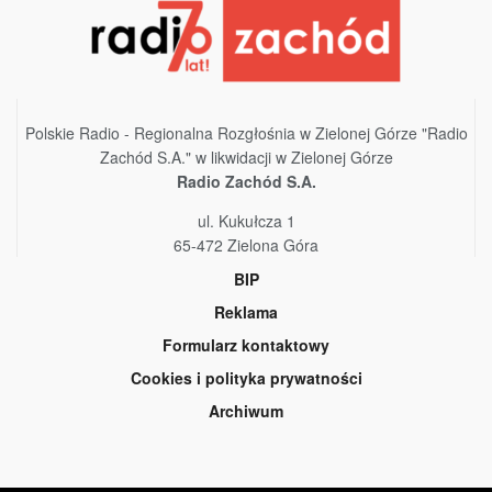
Polskie Radio - Regionalna Rozgłośnia w Zielonej Górze "Radio
Zachód S.A." w likwidacji w Zielonej Górze
Radio Zachód S.A.
ul. Kukułcza 1
65-472 Zielona Góra
BIP
Reklama
Formularz kontaktowy
Cookies i polityka prywatności
Archiwum