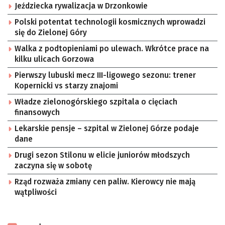
Jeździecka rywalizacja w Drzonkowie
Polski potentat technologii kosmicznych wprowadzi
się do Zielonej Góry
Walka z podtopieniami po ulewach. Wkrótce prace na
kilku ulicach Gorzowa
Pierwszy lubuski mecz III-ligowego sezonu: trener
Kopernicki vs starzy znajomi
Władze zielonogórskiego szpitala o cięciach
finansowych
Lekarskie pensje – szpital w Zielonej Górze podaje
dane
Drugi sezon Stilonu w elicie juniorów młodszych
zaczyna się w sobotę
Rząd rozważa zmiany cen paliw. Kierowcy nie mają
wątpliwości