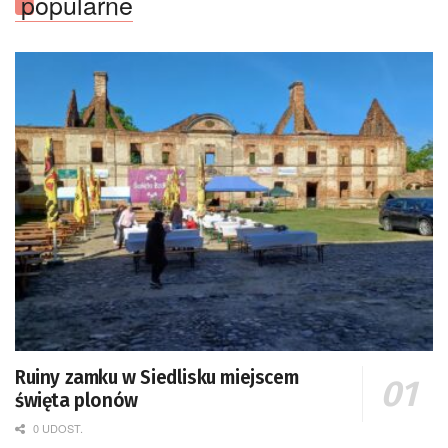
popularne
Ruiny zamku w Siedlisku miejscem
święta plonów
0 UDOST.