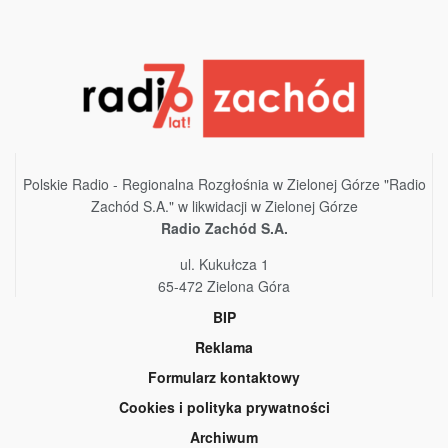
Polskie Radio - Regionalna Rozgłośnia w Zielonej Górze "Radio
Zachód S.A." w likwidacji w Zielonej Górze
Radio Zachód S.A.
ul. Kukułcza 1
65-472 Zielona Góra
BIP
Reklama
Formularz kontaktowy
Cookies i polityka prywatności
Archiwum