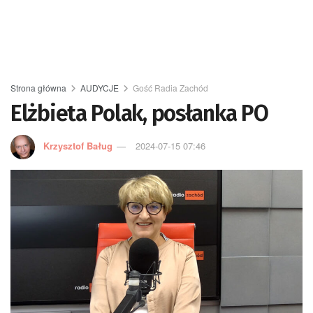
Strona główna
AUDYCJE
Gość Radia Zachód
Elżbieta Polak, posłanka PO
Krzysztof Baług
2024-07-15 07:46