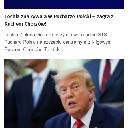
Lechia zna rywala w Pucharze Polski – zagra z
Ruchem Chorzów!
Lechia Zielona Góra zmierzy się w I rundzie STS
Pucharu Polski na szczeblu centralnym z I-ligowym
Ruchem Chorzów. To efekt...