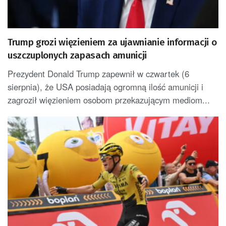
Trump grozi więzieniem za ujawnianie informacji o
uszczuplonych zapasach amunicji
Prezydent Donald Trump zapewnił w czwartek (6
sierpnia), że USA posiadają ogromną ilość amunicji i
zagroził więzieniem osobom przekazującym mediom...