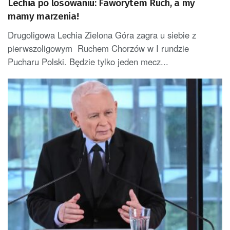
Lechia po losowaniu: Faworytem Ruch, a my
mamy marzenia!
Drugoligowa Lechia Zielona Góra zagra u siebie z
pierwszoligowym Ruchem Chorzów w I rundzie
Pucharu Polski. Będzie tylko jeden mecz...