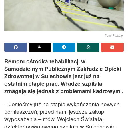
Foto: Pixabay
Remont ośrodka rehabilitacji w
Samodzielnym Publicznym Zakładzie Opieki
Zdrowotnej w Sulechowie jest już na
ostatnim etapie prac. Władze szpitala
zmagają się jednak z problemami kadrowymi.
– Jesteśmy już na etapie wykańczania nowych
pomieszczeń, przed nami jeszcze zakup
wyposażenia – mówi Wojciech Światała,
dyrektor powiatowego szpitala w Sulechowie: