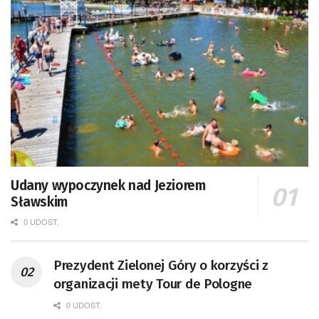
Udany wypoczynek nad Jeziorem
Sławskim
0 UDOST.
Prezydent Zielonej Góry o korzyści z
organizacji mety Tour de Pologne
0 UDOST.