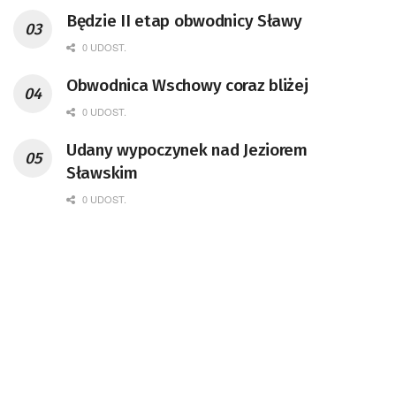
Będzie II etap obwodnicy Sławy
0 UDOST.
Obwodnica Wschowy coraz bliżej
0 UDOST.
Udany wypoczynek nad Jeziorem
Sławskim
0 UDOST.