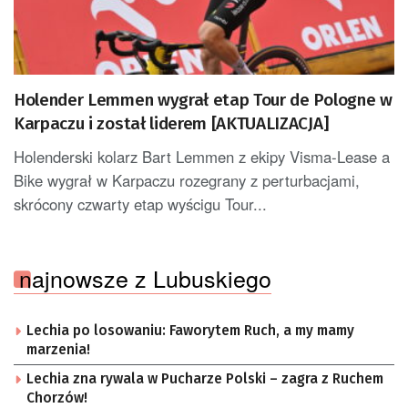
Holender Lemmen wygrał etap Tour de Pologne w
Karpaczu i został liderem [AKTUALIZACJA]
Holenderski kolarz Bart Lemmen z ekipy Visma-Lease a
Bike wygrał w Karpaczu rozegrany z perturbacjami,
skrócony czwarty etap wyścigu Tour...
najnowsze z Lubuskiego
Lechia po losowaniu: Faworytem Ruch, a my mamy
marzenia!
Lechia zna rywala w Pucharze Polski – zagra z Ruchem
Chorzów!