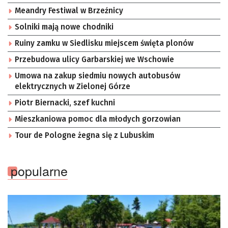
Meandry Festiwal w Brzeźnicy
Solniki mają nowe chodniki
Ruiny zamku w Siedlisku miejscem święta plonów
Przebudowa ulicy Garbarskiej we Wschowie
Umowa na zakup siedmiu nowych autobusów
elektrycznych w Zielonej Górze
Piotr Biernacki, szef kuchni
Mieszkaniowa pomoc dla młodych gorzowian
Tour de Pologne żegna się z Lubuskim
popularne