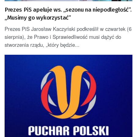
Prezes PiS apeluje ws. „sezonu na niepodległość”.
„Musimy go wykorzystać”
Prezes PiS Jarosław Kaczyński podkreślił w czwartek (6
sierpnia), że Prawo i Sprawiedliwość musi dążyć do
stworzenia rządu, „który będzie...