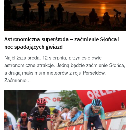
Astronomiczna superśroda – zaćmienie Słońca i
noc spadających gwiazd
Najbliższa środa, 12 sierpnia, przyniesie dwie
astronomiczne atrakcje. Jedną będzie zaćmienie Słońca,
a drugą maksimum meteorów z roju Perseidów.
Zaćmienie...