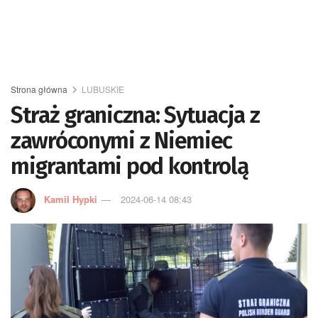
Strona główna
LUBUSKIE
Straż graniczna: Sytuacja z
zawróconymi z Niemiec
migrantami pod kontrolą
Kamil Hypki
2024-06-14 08:43