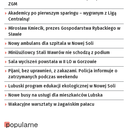
ZGM
Akademicy po pierwszym sparingu – wygranym z Ligą
Centralną!
Mirosław Kmiecik, prezes Gospodarstwa Rybackiego w
Sławie
Nowy ambulans dla szpitala w Nowej Soli
Miniżużlowcy Stali Wawrów nie schodzą z podium
Sala wyciszeń powstała w II LO w Gorzowie
Pijani, bez uprawnień, z zakazami. Policja informuje o
zatrzymanych podczas weekendu
Lubuski program edukacji ekologicznej w Nowej Soli
Nowe busy na usługi dla mieszkańców Lubska
Wakacyjne warsztaty w żagańskim pałacu
popularne