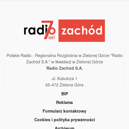
Polskie Radio - Regionalna Rozgłośnia w Zielonej Górze "Radio
Zachód S.A." w likwidacji w Zielonej Górze
Radio Zachód S.A.
ul. Kukułcza 1
65-472 Zielona Góra
BIP
Reklama
Formularz kontaktowy
Cookies i polityka prywatności
Archiwum