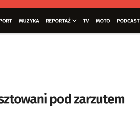
PORT
MUZYKA
REPORTAŻ
TV
MOTO
PODCAST
esztowani pod zarzutem