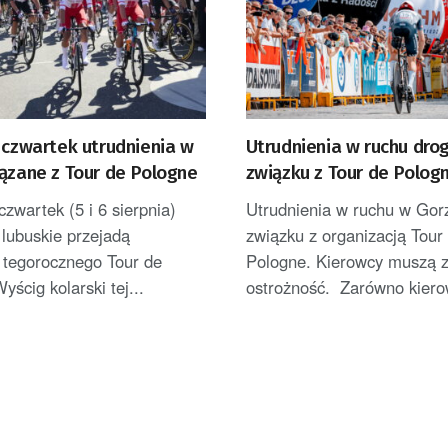
 czwartek utrudnienia w
Utrudnienia w ruchu dr
ązane z Tour de Pologne
związku z Tour de Polog
Gorzowie
czwartek (5 i 6 sierpnia)
Utrudnienia w ruchu w Gor
 lubuskie przejadą
związku z organizacją Tour
 tegorocznego Tour de
Pologne. Kierowcy muszą 
yścig kolarski tej...
ostrożność. Zarówno kierowc