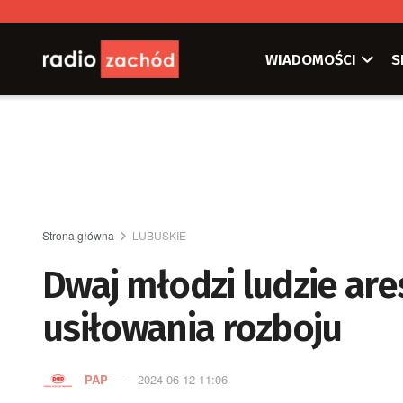
WIADOMOŚCI
S
Strona główna
LUBUSKIE
Dwaj młodzi ludzie ar
usiłowania rozboju
PAP
2024-06-12 11:06