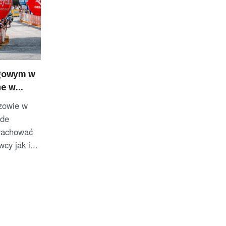
ogowym w
ne w
zowie w
 de
zachować
y jak i...