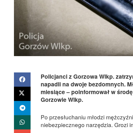
Policjanci z Gorzowa Wlkp. zatrzy
napadli na dwoje bezdomnych. Mł
miesiące – poinformował w środę
Gorzowie Wlkp.
Po przesłuchaniu młodzi mężczyźni 
niebezpiecznego narzędzia. Grozi i