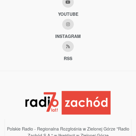
YOUTUBE
INSTAGRAM
RSS
Polskie Radio - Regionalna Rozgłośnia w Zielonej Górze "Radio
Zachód S.A." w likwidacji w Zielonej Górze