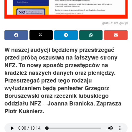
grafika: nfz.gov.pl
W naszej audycji będziemy przestrzegać
przed próbą oszustwa na fałszywe strony
NFZ. To nowy sposób przestępców na
kradzież naszych danych oraz pieniędzy.
Przestrzegać przed tego rodzaju
wyłudzaniem będą pentester Grzegorz
Boruszewski oraz rzecznik lubuskiego
oddziału NFZ – Joanna Branicka. Zaprasza
Piotr Kuśnierz.