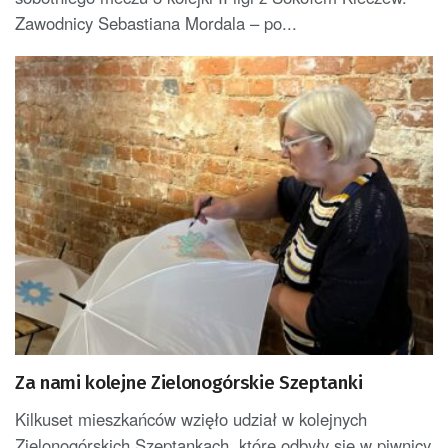
Zawodnicy Sebastiana Mordala – po...
Za nami kolejne Zielonogórskie Szeptanki
Kilkuset mieszkańców wzięło udział w kolejnych
Zielonogórskich Szeptankach, które odbyły się w piwnicy