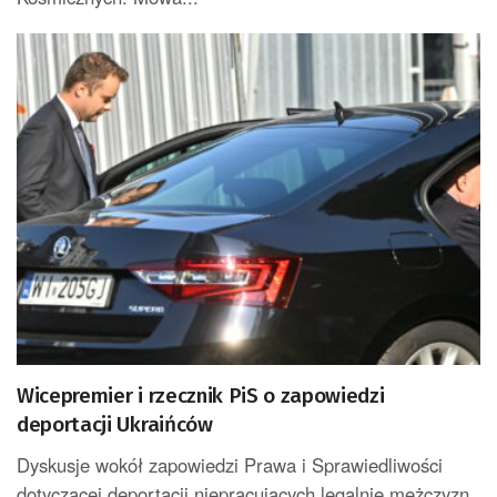
Wicepremier i rzecznik PiS o zapowiedzi
deportacji Ukraińców
Dyskusje wokół zapowiedzi Prawa i Sprawiedliwości
dotyczącej deportacji niepracujących legalnie mężczyzn