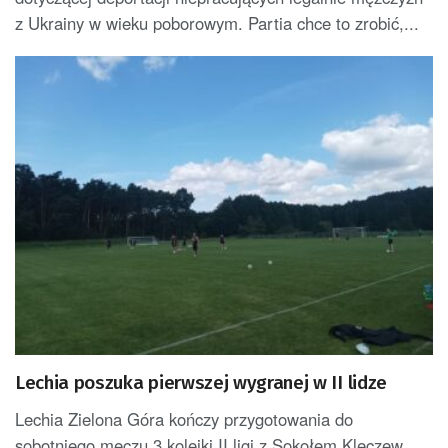
z Ukrainy w wieku poborowym. Partia chce to zrobić,...
Lechia poszuka pierwszej wygranej w II lidze
Lechia Zielona Góra kończy przygotowania do
sobotniego meczu 3 kolejki II ligi z Sokołem Kleczew.