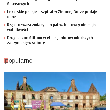
finansowych
Lekarskie pensje – szpital w Zielonej Górze podaje
dane
Rząd rozważa zmiany cen paliw. Kierowcy nie mają
wątpliwości
Drugi sezon Stilonu w elicie juniorów młodszych
zaczyna się w sobotę
popularne