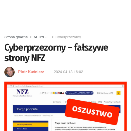
Strona główna
AUDYCJE
Cyberprzezorny
Cyberprzezorny – fałszywe
strony NFZ
Piotr Kuśnierz
2024-04-18 16:02