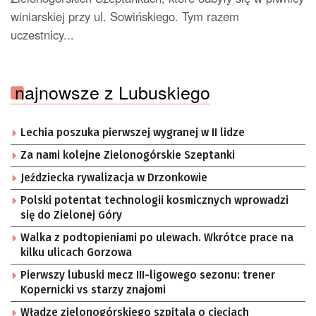
winiarskiej przy ul. Sowińskiego. Tym razem
uczestnicy...
najnowsze z Lubuskiego
Lechia poszuka pierwszej wygranej w II lidze
Za nami kolejne Zielonogórskie Szeptanki
Jeździecka rywalizacja w Drzonkowie
Polski potentat technologii kosmicznych wprowadzi
się do Zielonej Góry
Walka z podtopieniami po ulewach. Wkrótce prace na
kilku ulicach Gorzowa
Pierwszy lubuski mecz III-ligowego sezonu: trener
Kopernicki vs starzy znajomi
Władze zielonogórskiego szpitala o cięciach