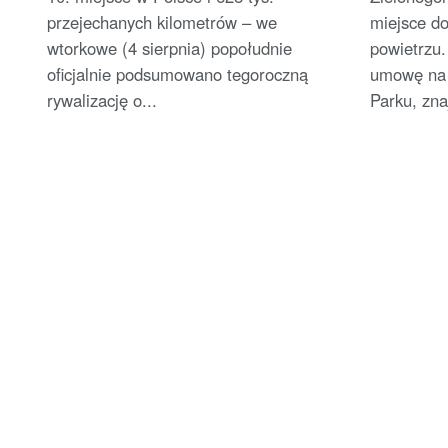
przejechanych kilometrów – we
miejsce do
wtorkowe (4 sierpnia) popołudnie
powietrzu.
oficjalnie podsumowano tegoroczną
umowę na 
rywalizację o...
Parku, zna