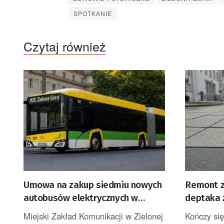
SPOTKANIE
Czytaj również
Umowa na zakup siedmiu nowych
Remont z
autobusów elektrycznych w
deptaka 
Zielonej Górze
Miejski Zakład Komunikacji w Zielonej
Kończy się