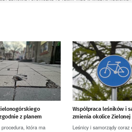
ielonogórskiego
Współpraca leśników i 
zgodnie z planem
zmienia okolice Zielonej
Powstają nowe ścieżki 
 procedura, która ma
Leśnicy i samorządy coraz 