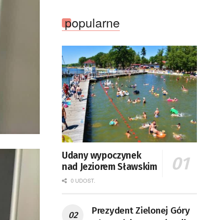
popularne
Udany wypoczynek
nad Jeziorem Sławskim
0 UDOST.
Prezydent Zielonej Góry