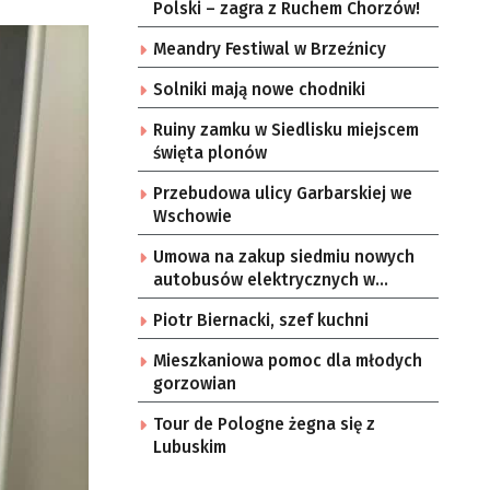
Polski – zagra z Ruchem Chorzów!
Meandry Festiwal w Brzeźnicy
Solniki mają nowe chodniki
Ruiny zamku w Siedlisku miejscem
święta plonów
Przebudowa ulicy Garbarskiej we
Wschowie
Umowa na zakup siedmiu nowych
autobusów elektrycznych w
Zielonej Górze
Piotr Biernacki, szef kuchni
Mieszkaniowa pomoc dla młodych
gorzowian
Tour de Pologne żegna się z
Lubuskim