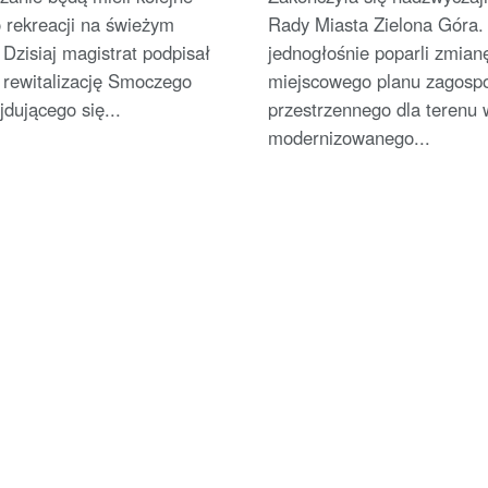
amfiteatrze
 rekreacji na świeżym
Rady Miasta Zielona Góra.
 Dzisiaj magistrat podpisał
jednogłośnie poparli zmian
rewitalizację Smoczego
miejscowego planu zagosp
jdującego się...
przestrzennego dla terenu 
modernizowanego...