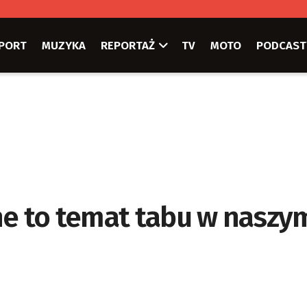
PORT
MUZYKA
REPORTAŻ
TV
MOTO
PODCAST
ne to temat tabu w naszy