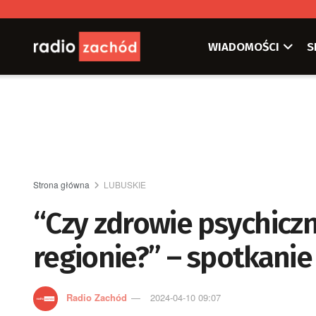
WIADOMOŚCI
S
Strona główna
LUBUSKIE
“Czy zdrowie psychicz
regionie?” – spotkanie
Radio Zachód
2024-04-10 09:07