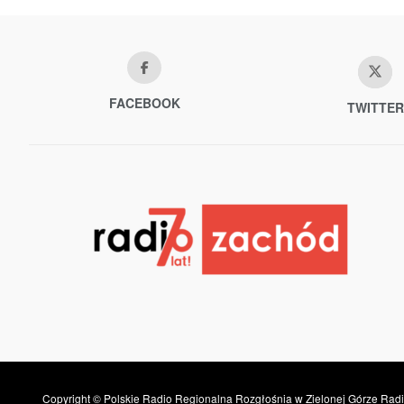
FACEBOOK
TWITTER
Copyright © Polskie Radio Regionalna Rozgłośnia w Zielonej Górze Radi