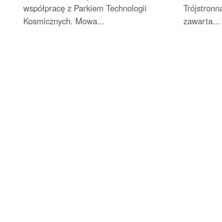
współpracę z Parkiem Technologii
Trójstron
Kosmicznych. Mowa...
zawarta...