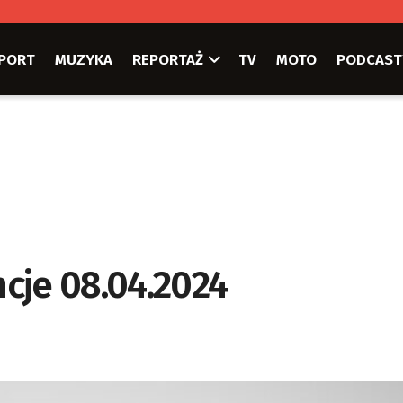
PORT
MUZYKA
REPORTAŻ
TV
MOTO
PODCAST
cje 08.04.2024