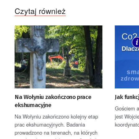
Czytaj również
Na Wołyniu zakończono prace
Jak funkc
ekshumacyjne
Gościem au
Na Wołyniu zakończono kolejny etap
jest Wojci
prac ekshumacyjnych. Badania
koordynat
prowadzono na terenach, na których