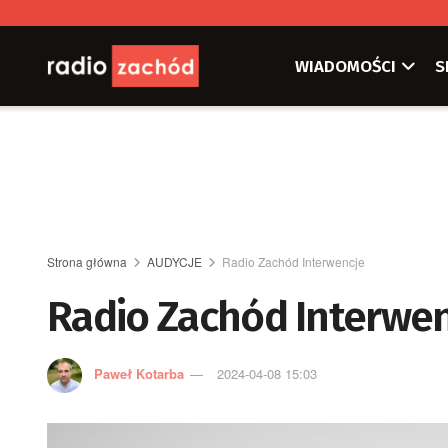
WIADOMOŚCI
S
Strona główna
AUDYCJE
Radio Zachód Interwencje
Radio Zachód Interwen
Paweł Kotarba
2024-04-08 15:03