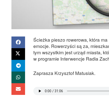
Ścieżka pieszo rowerowa, która m
emocje. Rowerzyści są za, mieszkańc
tym wszystkim jest urząd miasta, kt
w programie Interwencje Radia Zac
Zaprasza Krzysztof Matusiak.