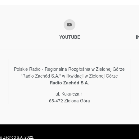
YOUTUBE
I
Polskie Radio - Regionalna Rozgłośnia w Zielonej Górze
"Radio Zachód S.A." w likwidacji w Zielonej Górze
Radio Zachód S.A.
ul. Kukułcza 1
65-472 Zielona Góra
o Zachód S.A. 2022.