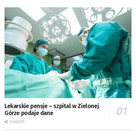
Lekarskie pensje – szpital w Zielonej
Górze podaje dane
0 UDOST.