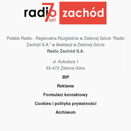
Polskie Radio - Regionalna Rozgłośnia w Zielonej Górze "Radio
Zachód S.A." w likwidacji w Zielonej Górze
Radio Zachód S.A.
ul. Kukułcza 1
65-472 Zielona Góra
BIP
Reklama
Formularz kontaktowy
Cookies i polityka prywatności
Archiwum