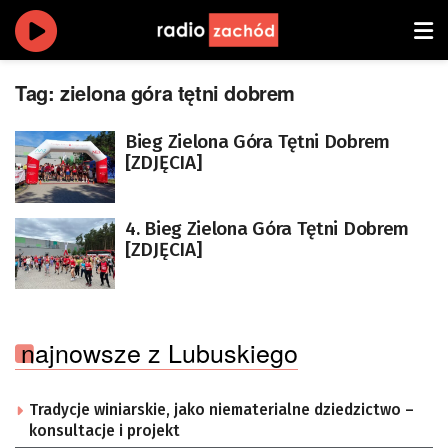
Tag:
zielona góra tętni dobrem
Bieg Zielona Góra Tętni Dobrem
[ZDJĘCIA]
4. Bieg Zielona Góra Tętni Dobrem
[ZDJĘCIA]
najnowsze z Lubuskiego
Tradycje winiarskie, jako niematerialne dziedzictwo –
konsultacje i projekt