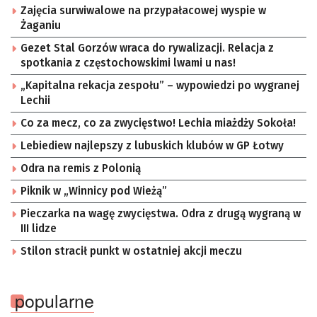
Zajęcia surwiwalowe na przypałacowej wyspie w
Żaganiu
Gezet Stal Gorzów wraca do rywalizacji. Relacja z
spotkania z częstochowskimi lwami u nas!
„Kapitalna rekacja zespołu” – wypowiedzi po wygranej
Lechii
Co za mecz, co za zwycięstwo! Lechia miażdży Sokoła!
Lebiediew najlepszy z lubuskich klubów w GP Łotwy
Odra na remis z Polonią
Piknik w „Winnicy pod Wieżą”
Pieczarka na wagę zwycięstwa. Odra z drugą wygraną w
III lidze
Stilon stracił punkt w ostatniej akcji meczu
popularne