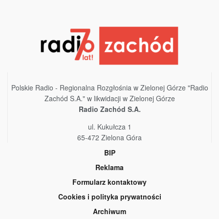
Polskie Radio - Regionalna Rozgłośnia w Zielonej Górze "Radio
Zachód S.A." w likwidacji w Zielonej Górze
Radio Zachód S.A.
ul. Kukułcza 1
65-472 Zielona Góra
BIP
Reklama
Formularz kontaktowy
Cookies i polityka prywatności
Archiwum