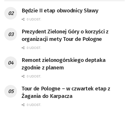
Będzie II etap obwodnicy Sławy
0 UDOST.
Prezydent Zielonej Góry o korzyści z
organizacji mety Tour de Pologne
0 UDOST.
Remont zielonogórskiego deptaka
zgodnie z planem
0 UDOST.
Tour de Pologne – w czwartek etap z
Żagania do Karpacza
0 UDOST.