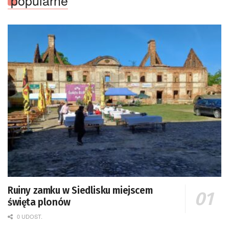
Ruiny zamku w Siedlisku miejscem
święta plonów
0 UDOST.