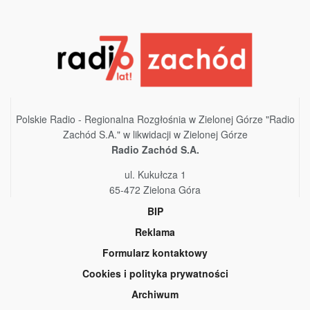
Polskie Radio - Regionalna Rozgłośnia w Zielonej Górze "Radio
Zachód S.A." w likwidacji w Zielonej Górze
Radio Zachód S.A.
ul. Kukułcza 1
65-472 Zielona Góra
BIP
Reklama
Formularz kontaktowy
Cookies i polityka prywatności
Archiwum