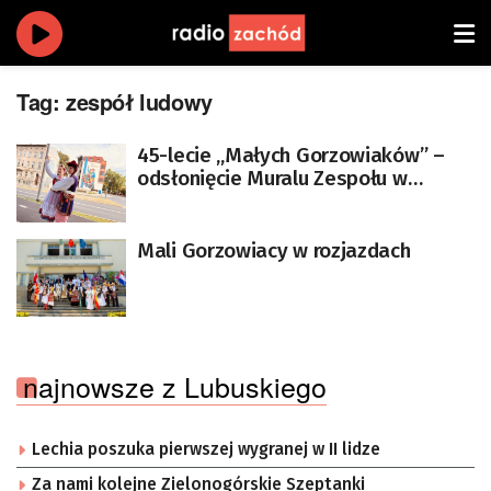
Tag:
zespół ludowy
45-lecie „Małych Gorzowiaków” –
odsłonięcie Muralu Zespołu w
centrum miasta
Mali Gorzowiacy w rozjazdach
najnowsze z Lubuskiego
Lechia poszuka pierwszej wygranej w II lidze
Za nami kolejne Zielonogórskie Szeptanki