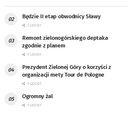
Będzie II etap obwodnicy Sławy
0 UDOST.
Remont zielonogórskiego deptaka
zgodnie z planem
0 UDOST.
Prezydent Zielonej Góry o korzyści z
organizacji mety Tour de Pologne
0 UDOST.
Ogromny żal
0 UDOST.