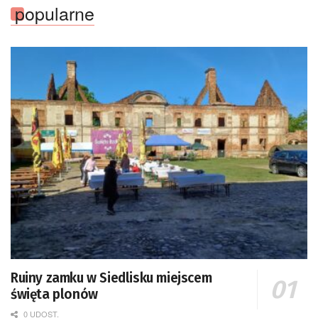
popularne
Ruiny zamku w Siedlisku miejscem
święta plonów
0 UDOST.