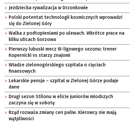
Jeździecka rywalizacja w Drzonkowie
Polski potentat technologii kosmicznych wprowadzi
się do Zielonej Góry
Walka z podtopieniami po ulewach. Wkrótce prace na
kilku ulicach Gorzowa
Pierwszy lubuski mecz III-ligowego sezonu: trener
Kopernicki vs starzy znajomi
Władze zielonogórskiego szpitala o cięciach
finansowych
Lekarskie pensje – szpital w Zielonej Górze podaje
dane
Drugi sezon Stilonu w elicie juniorów młodszych
zaczyna się w sobotę
Rząd rozważa zmiany cen paliw. Kierowcy nie mają
wątpliwości