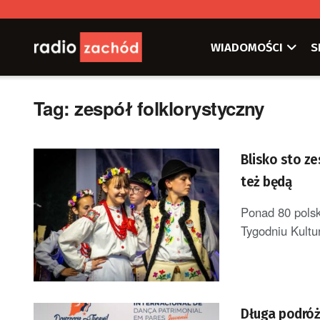
WIADOMOŚCI
S
Tag:
zespół folklorystyczny
Blisko sto ze
też będą
Ponad 80 polsk
Tygodniu Kultur
Długa podró