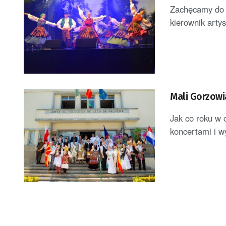
Zachęcamy do 
kierownik arty
Mali Gorzowi
Jak co roku w 
koncertami i wy