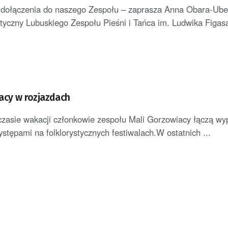
dołączenia do naszego Zespołu – zaprasza Anna Obara-Ube
styczny Lubuskiego Zespołu Pieśni i Tańca im. Ludwika Figasa
acy w rozjazdach
czasie wakacji członkowie zespołu Mali Gorzowiacy łączą wy
stępami na folklorystycznych festiwalach.W ostatnich ...