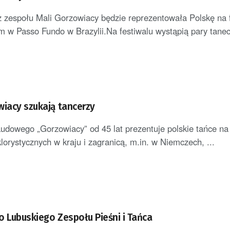
z zespołu Mali Gorzowiacy będzie reprezentowała Polskę na 
ym w Passo Fundo w Brazylii.Na festiwalu wystąpią pary tanec
wiacy szukają tancerzy
udowego „Gorzowiacy” od 45 lat prezentuje polskie tańce na
klorystycznych w kraju i zagranicą, m.in. w Niemczech, ...
o Lubuskiego Zespołu Pieśni i Tańca