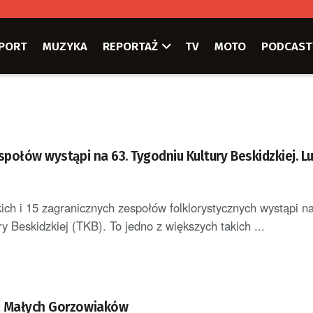
PORT
MUZYKA
REPORTAŻ
TV
MOTO
PODCAST
społów wystąpi na 63. Tygodniu Kultury Beskidzkiej. L
ich i 15 zagranicznych zespołów folklorystycznych wystąpi na
y Beskidzkiej (TKB). To jedno z większych takich ...
ż Małych Gorzowiaków