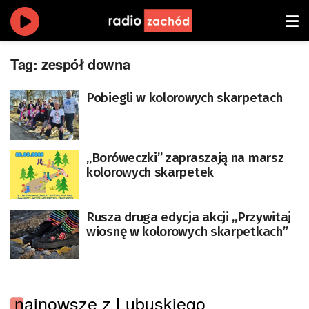
Tag:
zespół downa
Pobiegli w kolorowych skarpetach
„Boróweczki” zapraszają na marsz
kolorowych skarpetek
Rusza druga edycja akcji ,,Przywitaj
wiosnę w kolorowych skarpetkach”
najnowsze z Lubuskiego