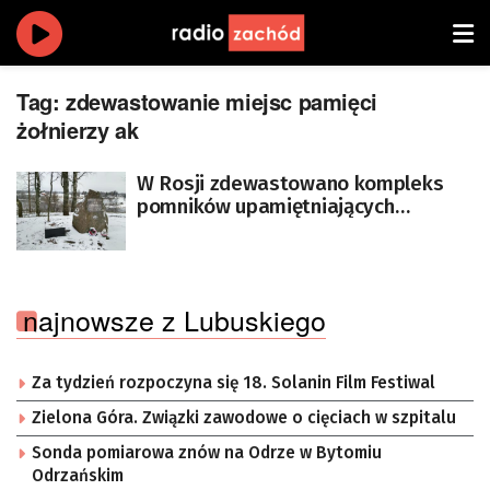
Tag:
zdewastowanie miejsc pamięci
żołnierzy ak
W Rosji zdewastowano kompleks
pomników upamiętniających
polskich żołnierzy AK
najnowsze z Lubuskiego
Za tydzień rozpoczyna się 18. Solanin Film Festiwal
Zielona Góra. Związki zawodowe o cięciach w szpitalu
Sonda pomiarowa znów na Odrze w Bytomiu
Odrzańskim