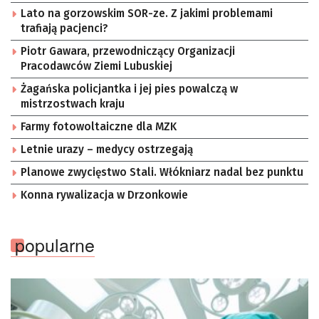
Lato na gorzowskim SOR-ze. Z jakimi problemami
trafiają pacjenci?
Piotr Gawara, przewodniczący Organizacji
Pracodawców Ziemi Lubuskiej
Żagańska policjantka i jej pies powalczą w
mistrzostwach kraju
Farmy fotowoltaiczne dla MZK
Letnie urazy – medycy ostrzegają
Planowe zwycięstwo Stali. Włókniarz nadal bez punktu
Konna rywalizacja w Drzonkowie
popularne