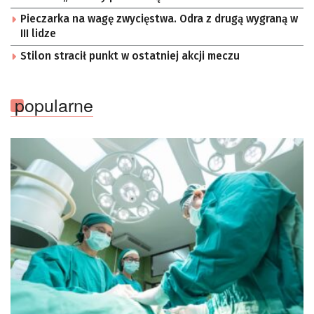
Pieczarka na wagę zwycięstwa. Odra z drugą wygraną w
III lidze
Stilon stracił punkt w ostatniej akcji meczu
popularne