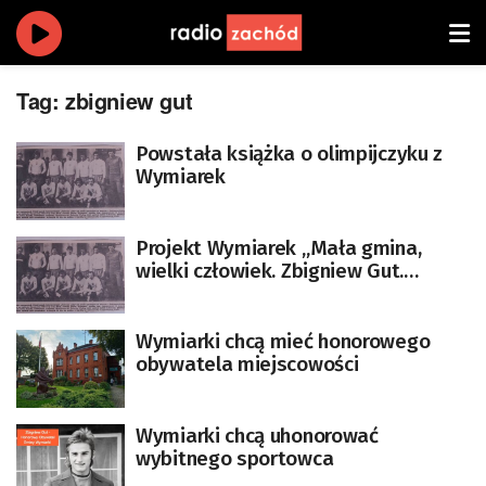
Tag:
zbigniew gut
Powstała książka o olimpijczyku z
Wymiarek
Projekt Wymiarek „Mała gmina,
wielki człowiek. Zbigniew Gut.
Olimpijczyk”
Wymiarki chcą mieć honorowego
obywatela miejscowości
Wymiarki chcą uhonorować
wybitnego sportowca