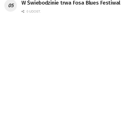
W Świebodzinie trwa Fosa Blues Festiwal
0 UDOST.