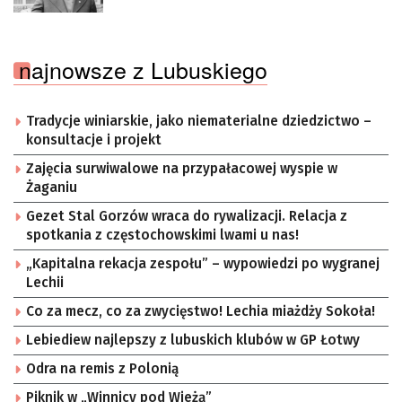
najnowsze z Lubuskiego
Tradycje winiarskie, jako niematerialne dziedzictwo –
konsultacje i projekt
Zajęcia surwiwalowe na przypałacowej wyspie w
Żaganiu
Gezet Stal Gorzów wraca do rywalizacji. Relacja z
spotkania z częstochowskimi lwami u nas!
„Kapitalna rekacja zespołu” – wypowiedzi po wygranej
Lechii
Co za mecz, co za zwycięstwo! Lechia miażdży Sokoła!
Lebiediew najlepszy z lubuskich klubów w GP Łotwy
Odra na remis z Polonią
Piknik w „Winnicy pod Wieżą”