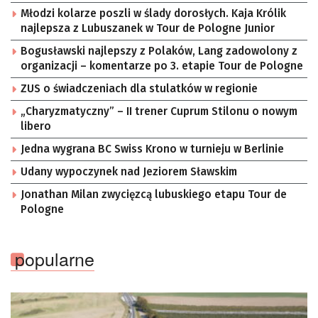
Młodzi kolarze poszli w ślady dorosłych. Kaja Królik
najlepsza z Lubuszanek w Tour de Pologne Junior
Bogusławski najlepszy z Polaków, Lang zadowolony z
organizacji – komentarze po 3. etapie Tour de Pologne
ZUS o świadczeniach dla stulatków w regionie
„Charyzmatyczny” – II trener Cuprum Stilonu o nowym
libero
Jedna wygrana BC Swiss Krono w turnieju w Berlinie
Udany wypoczynek nad Jeziorem Sławskim
Jonathan Milan zwycięzcą lubuskiego etapu Tour de
Pologne
popularne