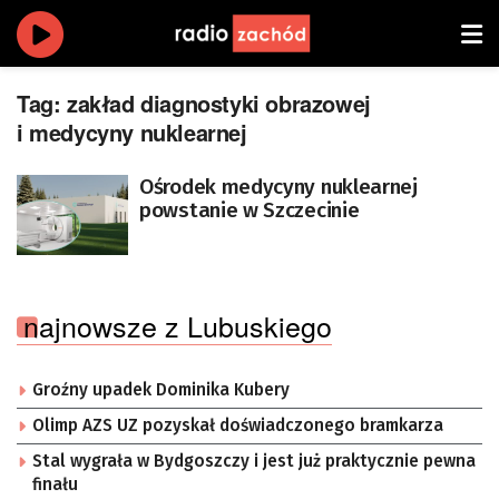
Tag:
zakład diagnostyki obrazowej
i medycyny nuklearnej
Ośrodek medycyny nuklearnej
powstanie w Szczecinie
najnowsze z Lubuskiego
Groźny upadek Dominika Kubery
Olimp AZS UZ pozyskał doświadczonego bramkarza
Stal wygrała w Bydgoszczy i jest już praktycznie pewna
finału