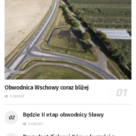
Obwodnica Wschowy coraz bliżej
0 UDOST.
Będzie II etap obwodnicy Sławy
0 UDOST.