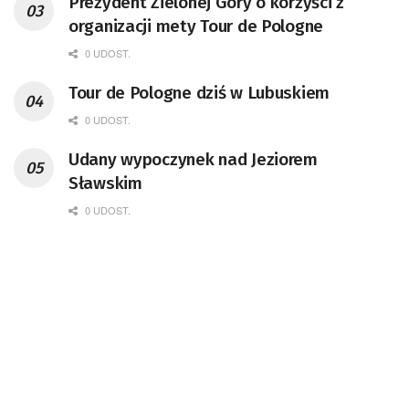
Prezydent Zielonej Góry o korzyści z
organizacji mety Tour de Pologne
0 UDOST.
Tour de Pologne dziś w Lubuskiem
0 UDOST.
Udany wypoczynek nad Jeziorem
Sławskim
0 UDOST.