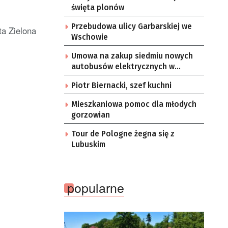
święta plonów
Przebudowa ulicy Garbarskiej we
ta Zielona
Wschowie
Umowa na zakup siedmiu nowych
autobusów elektrycznych w
Zielonej Górze
Piotr Biernacki, szef kuchni
Mieszkaniowa pomoc dla młodych
gorzowian
Tour de Pologne żegna się z
Lubuskim
popularne