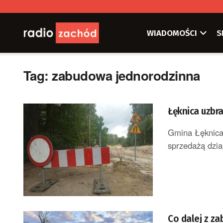
WIADOMOŚCI
S
Tag:
zabudowa jednorodzinna
Łęknica uzbr
Gmina Łęknica 
sprzedażą dzia
Co dalej z z