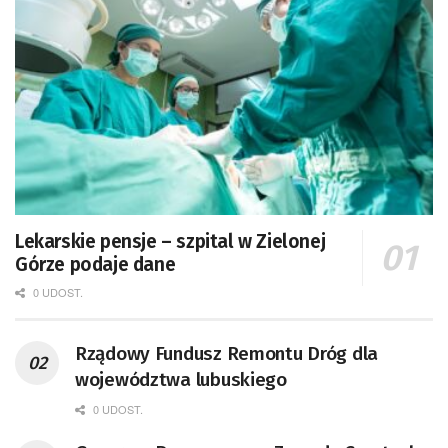
Lekarskie pensje – szpital w Zielonej
Górze podaje dane
0 UDOST.
Rządowy Fundusz Remontu Dróg dla
województwa lubuskiego
0 UDOST.