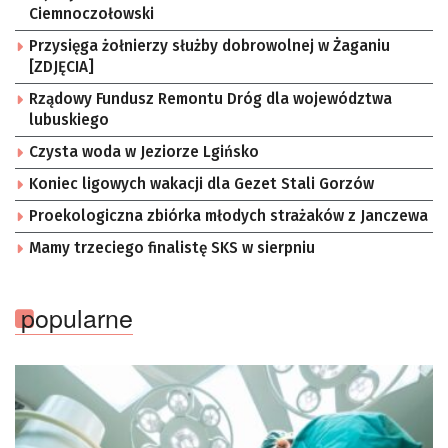
Ciemnoczołowski
Przysięga żołnierzy służby dobrowolnej w Żaganiu
[ZDJĘCIA]
Rządowy Fundusz Remontu Dróg dla województwa
lubuskiego
Czysta woda w Jeziorze Lgińsko
Koniec ligowych wakacji dla Gezet Stali Gorzów
Proekologiczna zbiórka młodych strażaków z Janczewa
Mamy trzeciego finalistę SKS w sierpniu
popularne