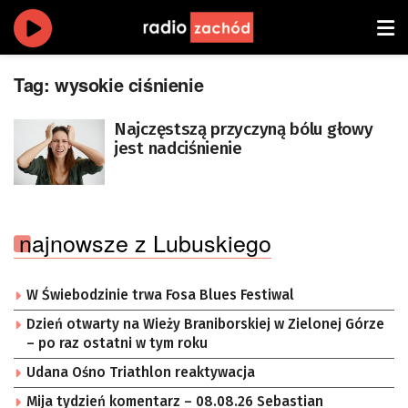
Tag:
wysokie ciśnienie
Najczęstszą przyczyną bólu głowy
jest nadciśnienie
najnowsze z Lubuskiego
W Świebodzinie trwa Fosa Blues Festiwal
Dzień otwarty na Wieży Braniborskiej w Zielonej Górze
– po raz ostatni w tym roku
Udana Ośno Triathlon reaktywacja
Mija tydzień komentarz – 08.08.26 Sebastian