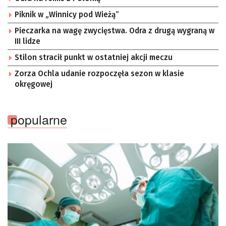
Piknik w „Winnicy pod Wieżą”
Pieczarka na wagę zwycięstwa. Odra z drugą wygraną w
III lidze
Stilon stracił punkt w ostatniej akcji meczu
Zorza Ochla udanie rozpoczęła sezon w klasie
okręgowej
popularne