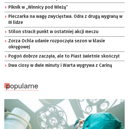
Piknik w „Winnicy pod Wieżą”
Pieczarka na wagę zwycięstwa. Odra z drugą wygraną w
III lidze
Stilon stracił punkt w ostatniej akcji meczu
Zorza Ochla udanie rozpoczęła sezon w klasie
okręgowej
Pogoń dobrze zaczęła, ale to Piast świetnie skończył
Dwa ciosy w dwie minuty i Warta wygrywa z Cariną
popularne