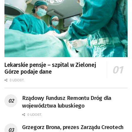
Lekarskie pensje – szpital w Zielonej
Górze podaje dane
0 UDOST.
Rządowy Fundusz Remontu Dróg dla
województwa lubuskiego
0 UDOST.
Grzegorz Brona, prezes Zarządu Creotech