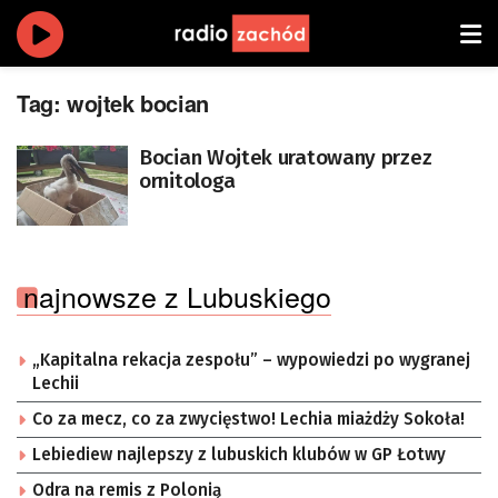
Tag:
wojtek bocian
Bocian Wojtek uratowany przez
ornitologa
najnowsze z Lubuskiego
„Kapitalna rekacja zespołu” – wypowiedzi po wygranej
Lechii
Co za mecz, co za zwycięstwo! Lechia miażdży Sokoła!
Lebiediew najlepszy z lubuskich klubów w GP Łotwy
Odra na remis z Polonią