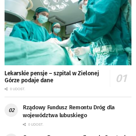
Lekarskie pensje – szpital w Zielonej
Górze podaje dane
0 UDOST.
Rządowy Fundusz Remontu Dróg dla
województwa lubuskiego
0 UDOST.