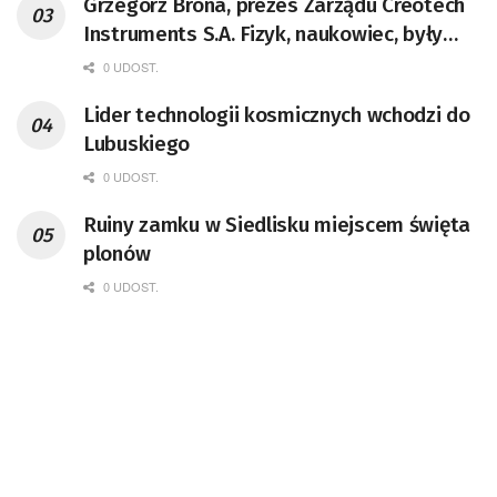
Grzegorz Brona, prezes Zarządu Creotech
Instruments S.A. Fizyk, naukowiec, były
pracownik CERN w Genewie,
0 UDOST.
przedsiębiorca i nauczyciel akademicki,
Lider technologii kosmicznych wchodzi do
doktor habilitowany nauk fizycznych,
Lubuskiego
koordynator Rady Sektorowej ds.
Kompetencji Przemysłu Lotniczo-
0 UDOST.
Kosmicznego oraz członek Komitetu
Ruiny zamku w Siedlisku miejscem święta
Badań Kosmicznych i Satelitarnych PAN.
plonów
0 UDOST.