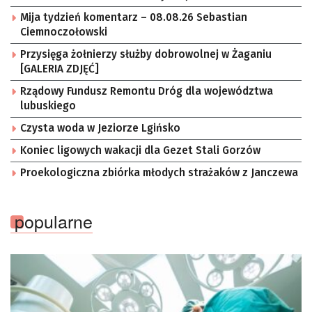
Mija tydzień komentarz – 08.08.26 Sebastian
Ciemnoczołowski
Przysięga żołnierzy służby dobrowolnej w Żaganiu
[GALERIA ZDJĘĆ]
Rządowy Fundusz Remontu Dróg dla województwa
lubuskiego
Czysta woda w Jeziorze Lgińsko
Koniec ligowych wakacji dla Gezet Stali Gorzów
Proekologiczna zbiórka młodych strażaków z Janczewa
popularne