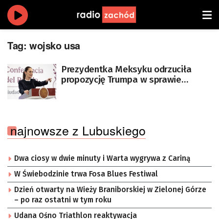
Tag:
wojsko usa
Prezydentka Meksyku odrzuciła
propozycję Trumpa w sprawie
przysłania wojsk USA
najnowsze z Lubuskiego
Dwa ciosy w dwie minuty i Warta wygrywa z Cariną
W Świebodzinie trwa Fosa Blues Festiwal
Dzień otwarty na Wieży Braniborskiej w Zielonej Górze
– po raz ostatni w tym roku
Udana Ośno Triathlon reaktywacja