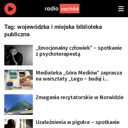
Tag:
wojewódzka i miejska biblioteka
publiczna
„Emocjonalny człowiek” – spotkanie
z psychoterapeutą
Mediateka „Góra Mediów” zaprasza
na warsztaty „Lego – buduj i
programuj”
Zmagania recytatorskie w Norwidzie
Uzależnienia w pigułce – spotkanie