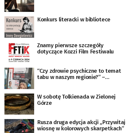
Konkurs literacki w bibliotece
Znamy pierwsze szczegóły
dotyczące Kozzi Film Festiwalu
“Czy zdrowie psychiczne to temat
tabu w naszym regionie?” –
spotkanie
W sobotę Tolkienada w Zielonej
Górze
Rusza druga edycja akcji ,,Przywitaj
wiosnę w kolorowych skarpetkach”