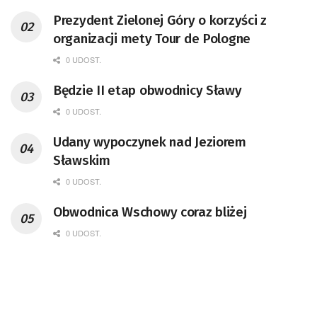
Prezydent Zielonej Góry o korzyści z
organizacji mety Tour de Pologne
0 UDOST.
Będzie II etap obwodnicy Sławy
0 UDOST.
Udany wypoczynek nad Jeziorem
Sławskim
0 UDOST.
Obwodnica Wschowy coraz bliżej
0 UDOST.