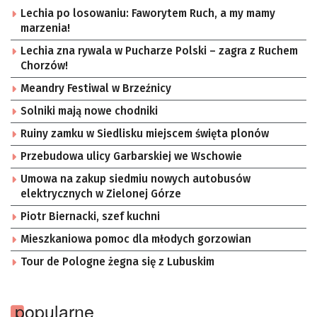
Lechia po losowaniu: Faworytem Ruch, a my mamy
marzenia!
Lechia zna rywala w Pucharze Polski – zagra z Ruchem
Chorzów!
Meandry Festiwal w Brzeźnicy
Solniki mają nowe chodniki
Ruiny zamku w Siedlisku miejscem święta plonów
Przebudowa ulicy Garbarskiej we Wschowie
Umowa na zakup siedmiu nowych autobusów
elektrycznych w Zielonej Górze
Piotr Biernacki, szef kuchni
Mieszkaniowa pomoc dla młodych gorzowian
Tour de Pologne żegna się z Lubuskim
popularne