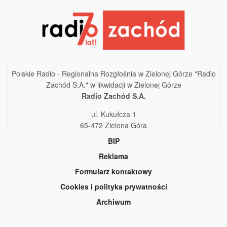
Polskie Radio - Regionalna Rozgłośnia w Zielonej Górze "Radio
Zachód S.A." w likwidacji w Zielonej Górze
Radio Zachód S.A.
ul. Kukułcza 1
65-472 Zielona Góra
BIP
Reklama
Formularz kontaktowy
Cookies i polityka prywatności
Archiwum