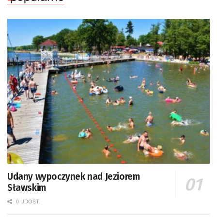
Udany wypoczynek nad Jeziorem
Sławskim
0 UDOST.