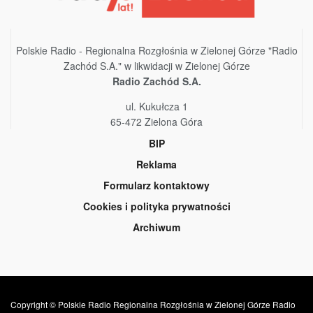
Polskie Radio - Regionalna Rozgłośnia w Zielonej Górze "Radio
Zachód S.A." w likwidacji w Zielonej Górze
Radio Zachód S.A.
ul. Kukułcza 1
65-472 Zielona Góra
BIP
Reklama
Formularz kontaktowy
Cookies i polityka prywatności
Archiwum
Copyright © Polskie Radio Regionalna Rozgłośnia w Zielonej Górze Radio