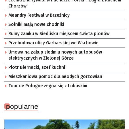
Chorzów!
Meandry Festiwal w Brzeźnicy
Solniki mają nowe chodniki
Ruiny zamku w Siedlisku miejscem święta plonów
Przebudowa ulicy Garbarskiej we Wschowie
Umowa na zakup siedmiu nowych autobusów
elektrycznych w Zielonej Górze
Piotr Biernacki, szef kuchni
Mieszkaniowa pomoc dla młodych gorzowian
Tour de Pologne żegna się z Lubuskim
popularne