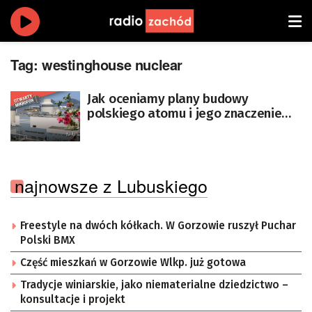
Tag:
westinghouse nuclear
Jak oceniamy plany budowy
polskiego atomu i jego znaczenie
dla gospodarki?
najnowsze z Lubuskiego
Freestyle na dwóch kółkach. W Gorzowie ruszył Puchar
Polski BMX
Część mieszkań w Gorzowie Wlkp. już gotowa
Tradycje winiarskie, jako niematerialne dziedzictwo –
konsultacje i projekt