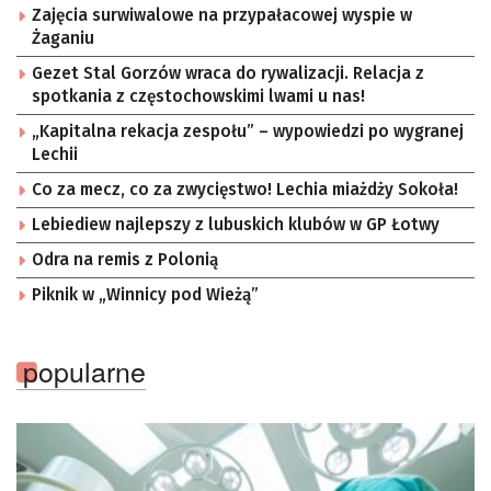
Zajęcia surwiwalowe na przypałacowej wyspie w
Żaganiu
Gezet Stal Gorzów wraca do rywalizacji. Relacja z
spotkania z częstochowskimi lwami u nas!
„Kapitalna rekacja zespołu” – wypowiedzi po wygranej
Lechii
Co za mecz, co za zwycięstwo! Lechia miażdży Sokoła!
Lebiediew najlepszy z lubuskich klubów w GP Łotwy
Odra na remis z Polonią
Piknik w „Winnicy pod Wieżą”
popularne