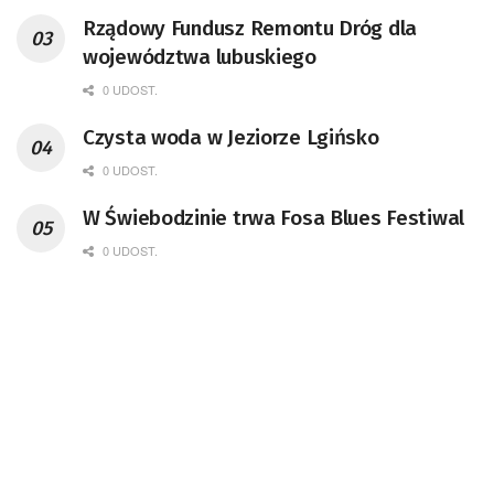
Rządowy Fundusz Remontu Dróg dla
województwa lubuskiego
0 UDOST.
Czysta woda w Jeziorze Lgińsko
0 UDOST.
W Świebodzinie trwa Fosa Blues Festiwal
0 UDOST.