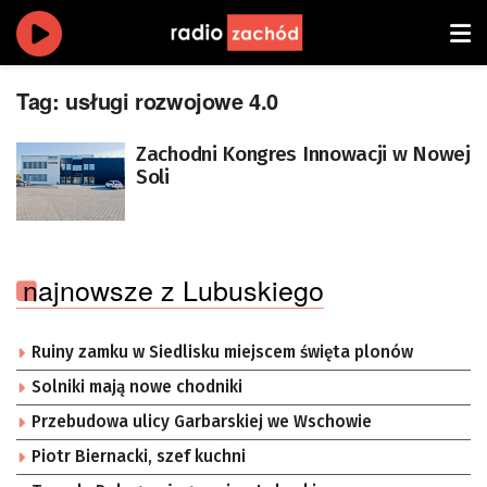
Tag:
usługi rozwojowe 4.0
Zachodni Kongres Innowacji w Nowej
Soli
najnowsze z Lubuskiego
Ruiny zamku w Siedlisku miejscem święta plonów
Solniki mają nowe chodniki
Przebudowa ulicy Garbarskiej we Wschowie
Piotr Biernacki, szef kuchni