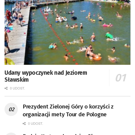
Udany wypoczynek nad Jeziorem
Sławskim
0 UDOST.
Prezydent Zielonej Góry o korzyści z
organizacji mety Tour de Pologne
0 UDOST.